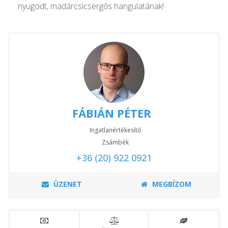
nyugodt, madárcsicsergős hangulatának!
FÁBIÁN PÉTER
Ingatlanértékesítő
Zsámbék
+36 (20) 922 0921
ÜZENET
MEGBÍZOM