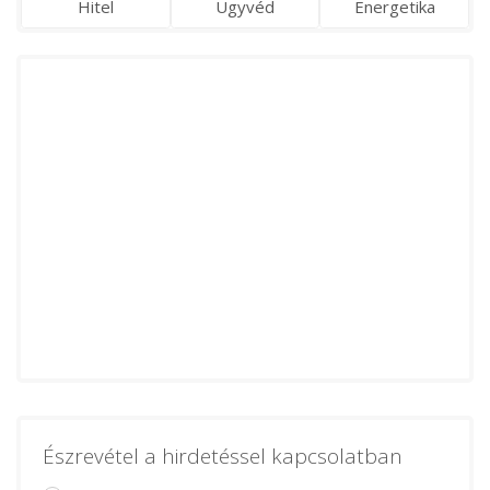
Hitel
Ügyvéd
Energetika
Észrevétel a hirdetéssel kapcsolatban