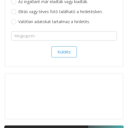
Az ingatlant már eladták vagy kiadták.
Elírás vagy téves fotó található a hirdetésben.
Valótlan adatokat tartalmaz a hirdetés.