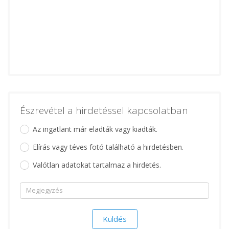
Észrevétel a hirdetéssel kapcsolatban
Az ingatlant már eladták vagy kiadták.
Elírás vagy téves fotó található a hirdetésben.
Valótlan adatokat tartalmaz a hirdetés.