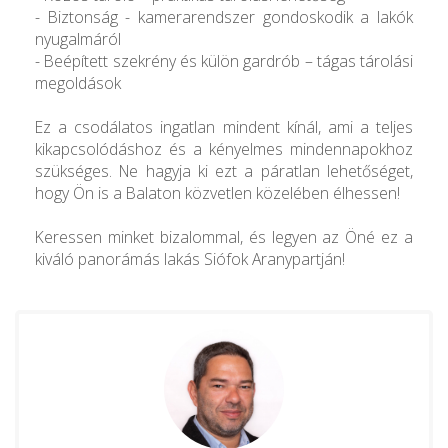
- Biztonság - kamerarendszer gondoskodik a lakók
nyugalmáról
- Beépített szekrény és külön gardrób – tágas tárolási
megoldások
Ez a csodálatos ingatlan mindent kínál, ami a teljes
kikapcsolódáshoz és a kényelmes mindennapokhoz
szükséges. Ne hagyja ki ezt a páratlan lehetőséget,
hogy Ön is a Balaton közvetlen közelében élhessen!
Keressen minket bizalommal, és legyen az Öné ez a
kiváló panorámás lakás Siófok Aranypartján!