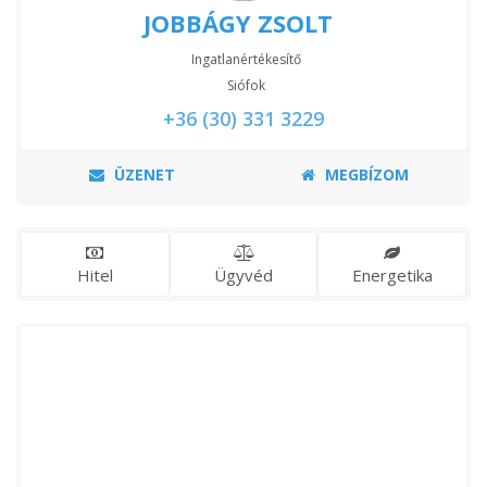
JOBBÁGY ZSOLT
Ingatlanértékesítő
Siófok
+36 (30) 331 3229
ÜZENET
MEGBÍZOM
Hitel
Ügyvéd
Energetika