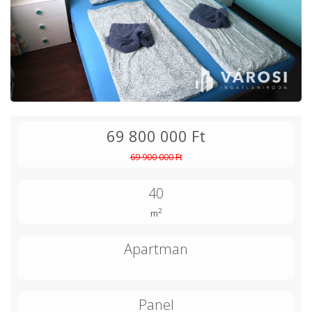
69 800 000 Ft
69 900 000 Ft
40
2
m
Apartman
Panel