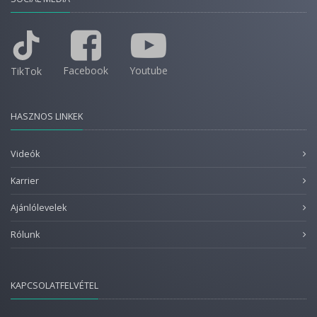
Facebook
Youtube
TikTok
HASZNOS LINKEK
Videók
Karrier
Ajánlólevelek
Rólunk
KAPCSOLATFELVÉTEL