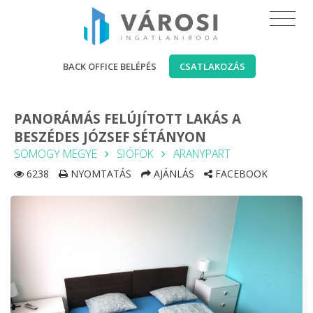
BACK OFFICE BELÉPÉS
CSATLAKOZÁS
PANORÁMÁS FELÚJÍTOTT LAKÁS A
BESZÉDES JÓZSEF SÉTÁNYON
SOMOGY MEGYE
SIÓFOK
ARANYPART
6238
NYOMTATÁS
AJÁNLÁS
FACEBOOK