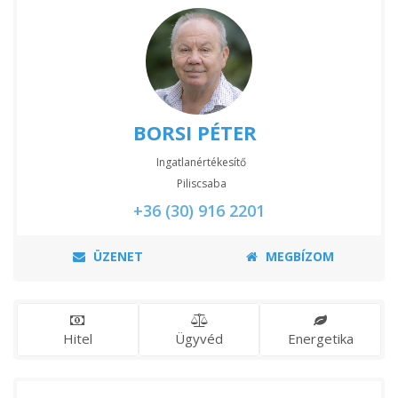
BORSI PÉTER
Ingatlanértékesítő
Piliscsaba
+36 (30) 916 2201
ÜZENET
MEGBÍZOM
Hitel
Ügyvéd
Energetika