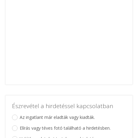
Észrevétel a hirdetéssel kapcsolatban
Az ingatlant már eladták vagy kiadták.
Elírás vagy téves fotó található a hirdetésben.