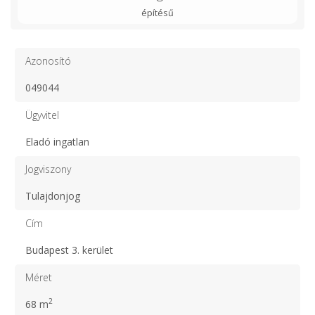
építésű
Azonosító
049044
Ügyvitel
Eladó ingatlan
Jogviszony
Tulajdonjog
Cím
Budapest 3. kerület
Méret
2
68 m