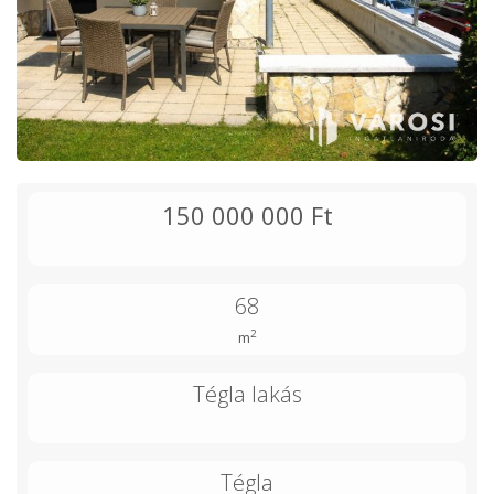
150 000 000 Ft
68
2
m
Tégla lakás
Tégla