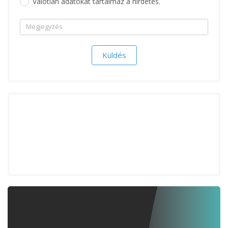
Valótlan adatokat tartalmaz a hirdetés.