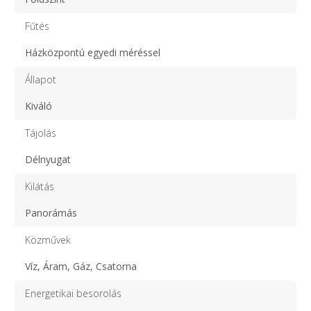
Fűtés
Házközpontú egyedi méréssel
Állapot
Kiváló
Tájolás
Délnyugat
Kilátás
Panorámás
Közművek
Víz, Áram, Gáz, Csatorna
Energetikai besorolás