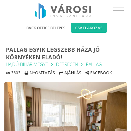
BACK OFFICE BELÉPÉS
CSATLAKOZÁS
PALLAG EGYIK LEGSZEBB HÁZA JÓ
KÖRNYÉKEN ELADÓ!
HAJDÚ-BIHAR MEGYE
DEBRECEN
PALLAG
3603
NYOMTATÁS
AJÁNLÁS
FACEBOOK