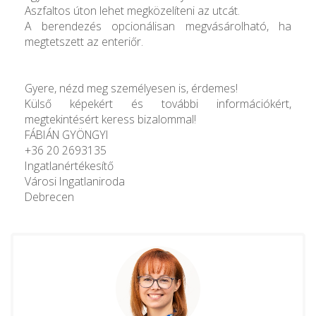
Aszfaltos úton lehet megközelíteni az utcát.
A berendezés opcionálisan megvásárolható, ha
megtetszett az enteriőr.
Gyere, nézd meg személyesen is, érdemes!
Külső képekért és további információkért,
megtekintésért keress bizalommal!
FÁBIÁN GYÖNGYI
+36 20 2693135
Ingatlanértékesítő
Városi Ingatlaniroda
Debrecen