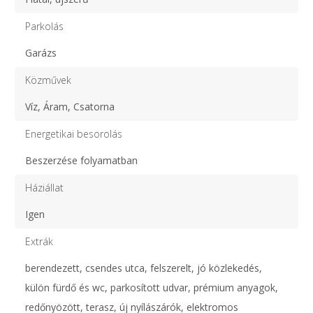
Parkolás
Garázs
Közművek
Víz, Áram, Csatorna
Energetikai besorolás
Beszerzése folyamatban
Háziállat
Igen
Extrák
berendezett, csendes utca, felszerelt, jó közlekedés,
külön fürdő és wc, parkosított udvar, prémium anyagok,
redőnyözött, terasz, új nyílászárók, elektromos