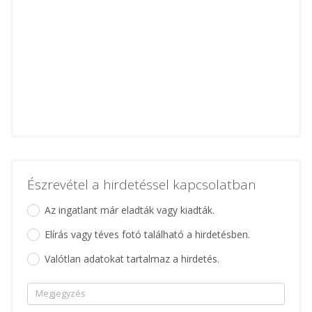
Észrevétel a hirdetéssel kapcsolatban
Az ingatlant már eladták vagy kiadták.
Elírás vagy téves fotó található a hirdetésben.
Valótlan adatokat tartalmaz a hirdetés.