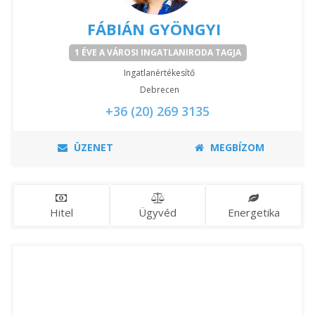
FÁBIÁN GYÖNGYI
1 ÉVE A VÁROSI INGATLANIRODA TAGJA
Ingatlanértékesítő
Debrecen
+36 (20) 269 3135
ÜZENET
MEGBÍZOM
Hitel
Ügyvéd
Energetika