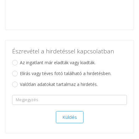
Észrevétel a hirdetéssel kapcsolatban
Az ingatlant már eladták vagy kiadták.
Elírás vagy téves fotó található a hirdetésben.
Valótlan adatokat tartalmaz a hirdetés.