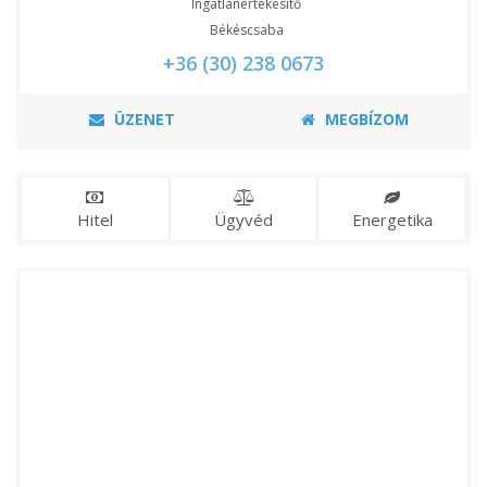
Ingatlanértékesítő
Békéscsaba
+36 (30) 238 0673
ÜZENET
MEGBÍZOM
Hitel
Ügyvéd
Energetika