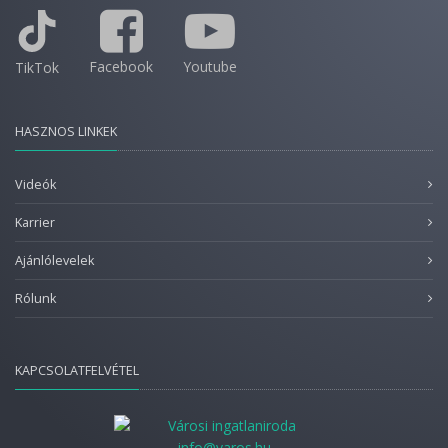
Facebook
Youtube
TikTok
HASZNOS LINKEK
Videók
Karrier
Ajánlólevelek
Rólunk
KAPCSOLATFELVÉTEL
info@varos.hu