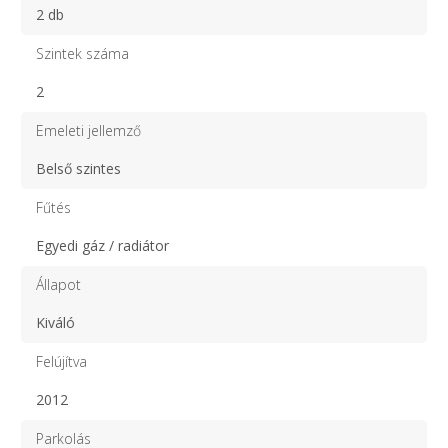
2 db
Szintek száma
2
Emeleti jellemző
Belső szintes
Fűtés
Egyedi gáz / radiátor
Állapot
Kiváló
Felújítva
2012
Parkolás