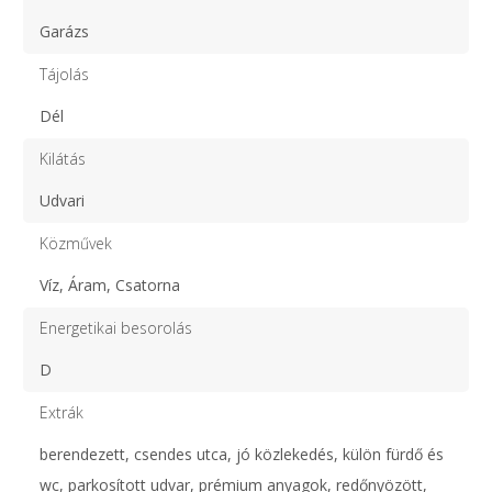
Garázs
Tájolás
Dél
Kilátás
Udvari
Közművek
Víz, Áram, Csatorna
Energetikai besorolás
D
Extrák
berendezett, csendes utca, jó közlekedés, külön fürdő és
wc, parkosított udvar, prémium anyagok, redőnyözött,