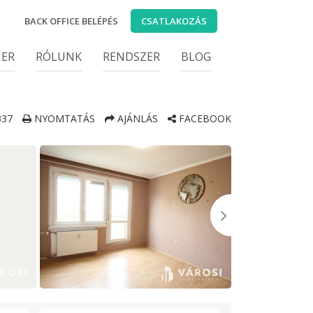
BACK OFFICE BELÉPÉS
CSATLAKOZÁS
IER
RÓLUNK
RENDSZER
BLOG
37
NYOMTATÁS
AJÁNLÁS
FACEBOOK