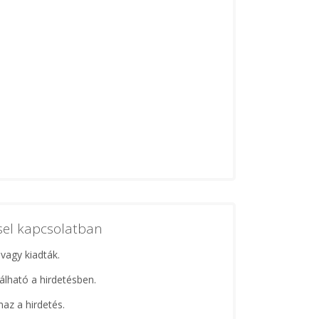
ssel kapcsolatban
 vagy kiadták.
lálható a hirdetésben.
maz a hirdetés.