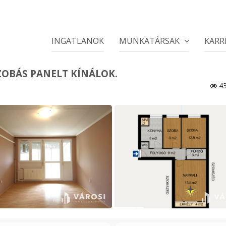
INGATLANOK
MUNKATÁRSAK
KARR
ZOBÁS PANELT KÍNÁLOK.
43