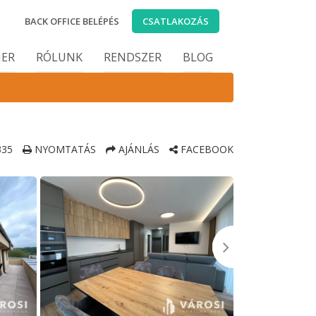
BACK OFFICE BELÉPÉS
CSATLAKOZÁS
IER
RÓLUNK
RENDSZER
BLOG
35
NYOMTATÁS
AJÁNLÁS
FACEBOOK