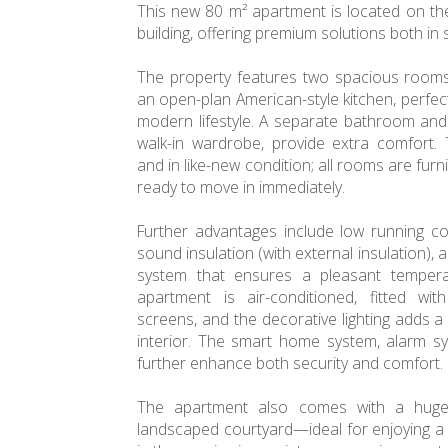
This new 80 m² apartment is located on the
building, offering premium solutions both in s
The property features two spacious rooms,
an open-plan American-style kitchen, perfect
modern lifestyle. A separate bathroom and 
walk-in wardrobe, provide extra comfort. 
and in like-new condition; all rooms are furn
ready to move in immediately.
Further advantages include low running co
sound insulation (with external insulation), a
system that ensures a pleasant tempera
apartment is air-conditioned, fitted wi
screens, and the decorative lighting adds 
interior. The smart home system, alarm 
further enhance both security and comfort.
The apartment also comes with a huge 
landscaped courtyard—ideal for enjoying a 