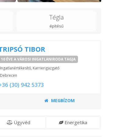
Tégla
építésű
TRIPSÓ TIBOR
10 ÉVE A VÁROSI INGATLANIRODA TAGJA
Ingatlanértékesítő, Karrierigazgató
Debrecen
+36 (30) 942 5373
MEGBÍZOM
Ügyvéd
Energetika