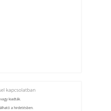
ssel kapcsolatban
 vagy kiadták.
lálható a hirdetésben.