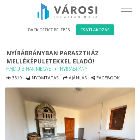
BACK OFFICE BELÉPÉS
CSATLAKOZÁS
NYÍRÁBRÁNYBAN PARASZTHÁZ
MELLÉKÉPÜLETEKKEL ELADÓ!
HAJDÚ-BIHAR MEGYE
NYÍRÁBRÁNY
3519
NYOMTATÁS
AJÁNLÁS
FACEBOOK