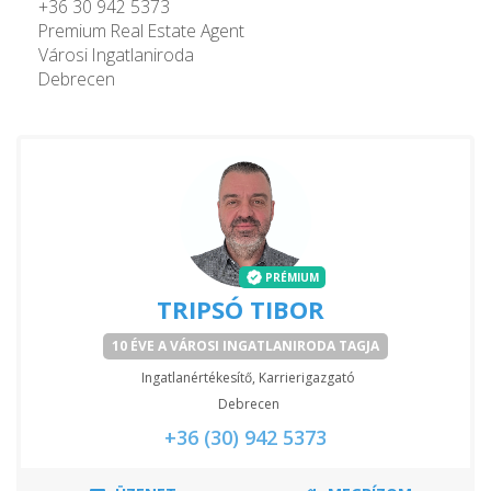
+36 30 942 5373
Premium Real Estate Agent
Városi Ingatlaniroda
Debrecen
PRÉMIUM
TRIPSÓ TIBOR
10 ÉVE A VÁROSI INGATLANIRODA TAGJA
Ingatlanértékesítő, Karrierigazgató
Debrecen
+36 (30) 942 5373