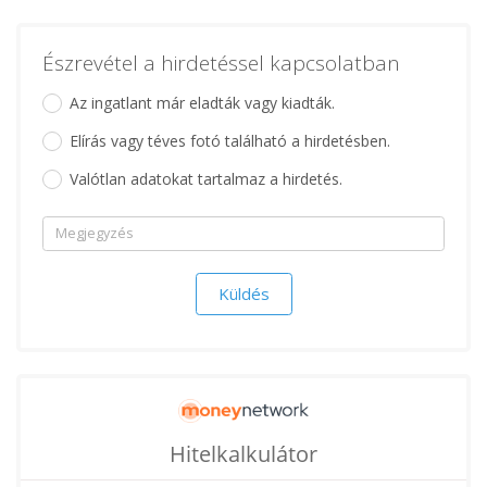
Észrevétel a hirdetéssel kapcsolatban
Az ingatlant már eladták vagy kiadták.
Elírás vagy téves fotó található a hirdetésben.
Valótlan adatokat tartalmaz a hirdetés.