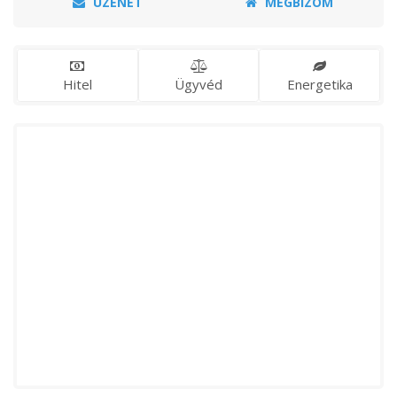
ÜZENET
MEGBÍZOM
Hitel
Ügyvéd
Energetika