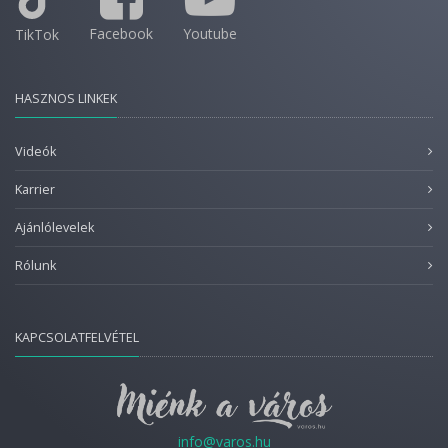
Facebook
Youtube
TikTok
HASZNOS LINKEK
Videók
Karrier
Ajánlólevelek
Rólunk
KAPCSOLATFELVÉTEL
info@varos.hu