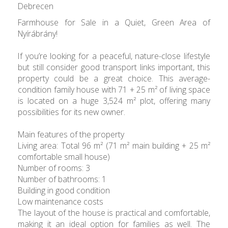
Debrecen
Farmhouse for Sale in a Quiet, Green Area of
Nyírábrány!
If you’re looking for a peaceful, nature-close lifestyle
but still consider good transport links important, this
property could be a great choice. This average-
condition family house with 71 + 25 m² of living space
is located on a huge 3,524 m² plot, offering many
possibilities for its new owner.
Main features of the property
Living area: Total 96 m² (71 m² main building + 25 m²
comfortable small house)
Number of rooms: 3
Number of bathrooms: 1
Building in good condition
Low maintenance costs
The layout of the house is practical and comfortable,
making it an ideal option for families as well. The