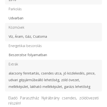
Parkolás
Udvarban
Közművek
Víz, Áram, Gáz, Csatorna
Energetikai besorolás
Beszerzése folyamatban
Extrák
alacsony fenntartás, csendes utca, jó közlekedés, pince,
udvari gépjárműbeálló lehetőség, zöld övezet,
melléképület, lakható melléképület, garázs lehetőség
Eladó Parasztház Nyírábrány csendes, zöldövezeti
részén!