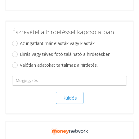
Észrevétel a hirdetéssel kapcsolatban
Az ingatlant már eladták vagy kiadták.
Elírás vagy téves fotó található a hirdetésben.
Valótlan adatokat tartalmaz a hirdetés.