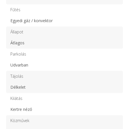
Fűtés
Egyedi gáz / konvektor
Állapot
Átlagos
Parkolás
Udvarban
Tájolás
Délkelet
Kilátás
Kertre néző
Közművek