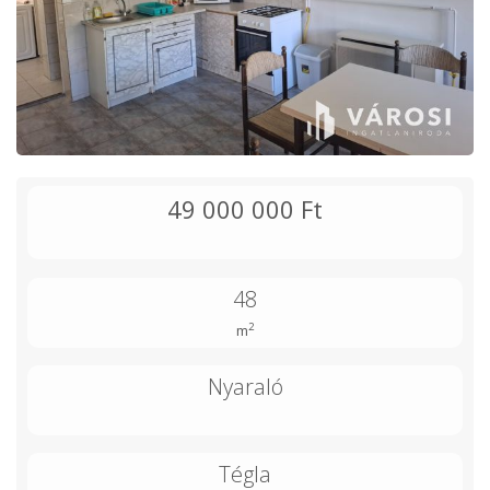
49 000 000 Ft
48
2
m
Nyaraló
Tégla