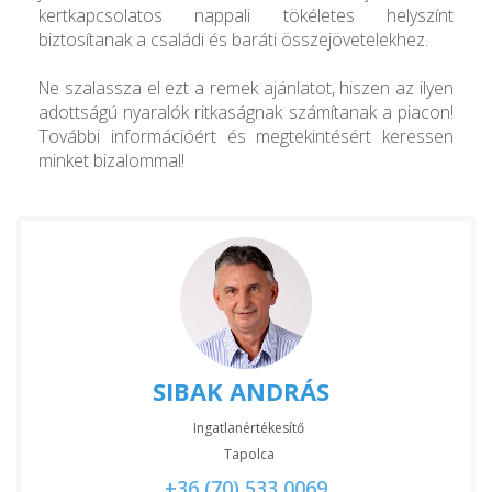
kertkapcsolatos nappali tökéletes helyszínt
biztosítanak a családi és baráti összejövetelekhez.
Ne szalassza el ezt a remek ajánlatot, hiszen az ilyen
adottságú nyaralók ritkaságnak számítanak a piacon!
További információért és megtekintésért keressen
minket bizalommal!
SIBAK ANDRÁS
Ingatlanértékesítő
Tapolca
+36 (70) 533 0069