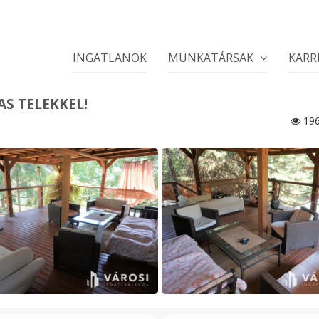
INGATLANOK
MUNKATÁRSAK
KARR
S TELEKKEL!
19