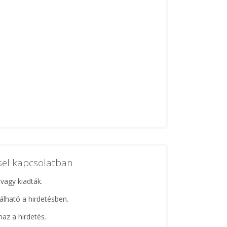
ssel kapcsolatban
 vagy kiadták.
lálható a hirdetésben.
maz a hirdetés.