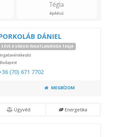
Tégla
építésű
PORKOLÁB DÁNIEL
3 ÉVE A VÁROSI INGATLANIRODA TAGJA
Ingatlanértékesítő
Budapest
+36 (70) 671 7702
MEGBÍZOM
Ügyvéd
Energetika