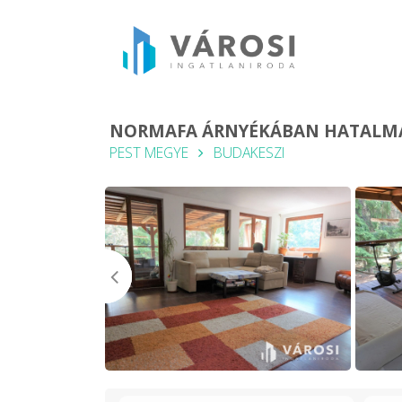
NORMAFA ÁRNYÉKÁBAN HATALMA
PEST MEGYE
BUDAKESZI