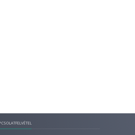
PCSOLATFELVÉTEL