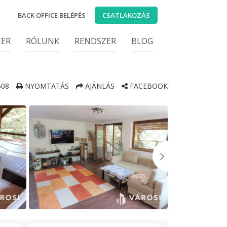
BACK OFFICE BELÉPÉS
CSATLAKOZÁS
IER
RÓLUNK
RENDSZER
BLOG
608
NYOMTATÁS
AJÁNLÁS
FACEBOOK