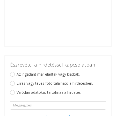
Észrevétel a hirdetéssel kapcsolatban
Az ingatlant már eladták vagy kiadták.
Elírás vagy téves fotó található a hirdetésben.
Valótlan adatokat tartalmaz a hirdetés.