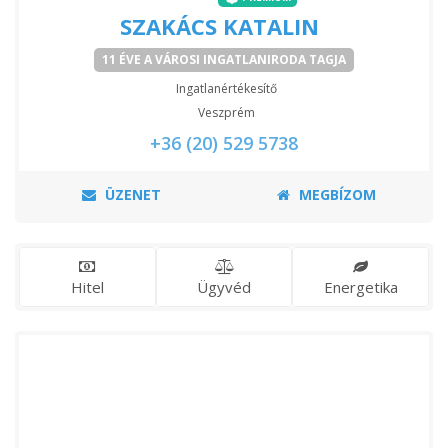
SZAKÁCS KATALIN
11 ÉVE A VÁROSI INGATLANIRODA TAGJA
Ingatlanértékesítő
Veszprém
+36 (20) 529 5738
ÜZENET
MEGBÍZOM
Hitel
Ügyvéd
Energetika