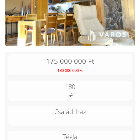
175 000 000 Ft
180 000 000 Ft
180
2
m
Családi ház
Tégla