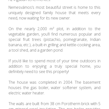
Nemesvámos’s most beautiful street is home to this
uniquely designed family house that meets every
need, now waiting for its new owner.
On the nearly 2,000 m² plot, in addition to the
vegetable garden, you’ll find numerous popular and
special fruit trees (pistachio, pomegranate, Indian
banana, etc.), a built-in grilling and kettle-cooking area,
a tool shed, and a garden pond.
If you’d like to spend most of your time outdoors in
addition to enjoying a truly special home, you
definitely need to see this property!
The house was completed in 2004. The basement
houses the gas boiler, water softener system, and
electric water heater.
The walls are built from 38 cm Porotherm brick with 5
cm mineral wool insulation. The gas boiler provides