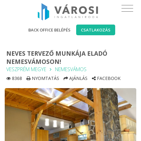
BACK OFFICE BELÉPÉS
CSATLAKOZÁS
NEVES TERVEZŐ MUNKÁJA ELADÓ
NEMESVÁMOSON!
VESZPRÉM MEGYE
NEMESVÁMOS
8368
NYOMTATÁS
AJÁNLÁS
FACEBOOK