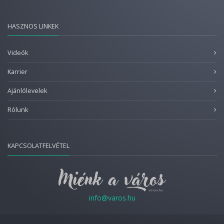
HASZNOS LINKEK
Videók
Karrier
Ajánlólevelek
Rólunk
KAPCSOLATFELVÉTEL
info@varos.hu