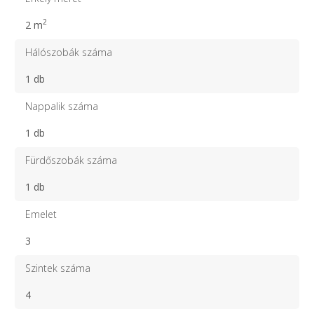
2
2 m
Hálószobák száma
1 db
Nappalik száma
1 db
Fürdőszobák száma
1 db
Emelet
3
Szintek száma
4