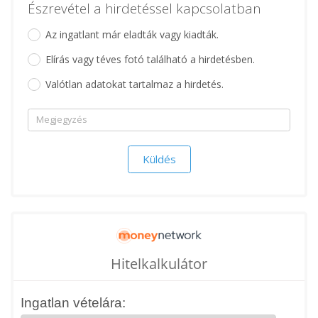
Észrevétel a hirdetéssel kapcsolatban
Az ingatlant már eladták vagy kiadták.
Elírás vagy téves fotó található a hirdetésben.
Valótlan adatokat tartalmaz a hirdetés.