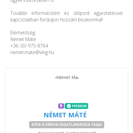
További információért és időpont egyeztetéssel
kapcsolatban forduljon hozzám bizalommal!
Elérhetőség:
Német Máté
+36-30/ 975-8764
nemet.mate@ving.hu
PRÉMIUM
NÉMET MÁTÉ
8 ÉVE A VÁROSI INGATLANIRODA TAGJA