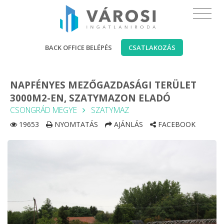
BACK OFFICE BELÉPÉS
CSATLAKOZÁS
NAPFÉNYES MEZŐGAZDASÁGI TERÜLET
3000M2-EN, SZATYMAZON ELADÓ
CSONGRÁD MEGYE
SZATYMAZ
19653
NYOMTATÁS
AJÁNLÁS
FACEBOOK