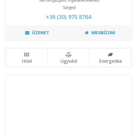
Karrierigazgató, Ingatlanértékesítő
Szeged
+36 (30) 975 8764
ÜZENET
MEGBÍZOM
Hitel
Ügyvéd
Energetika