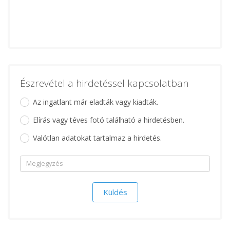
Észrevétel a hirdetéssel kapcsolatban
Az ingatlant már eladták vagy kiadták.
Elírás vagy téves fotó található a hirdetésben.
Valótlan adatokat tartalmaz a hirdetés.