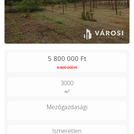
5 800 000 Ft
6 400 000 Ft
3000
2
m
Mezőgazdasági
Ismeretlen