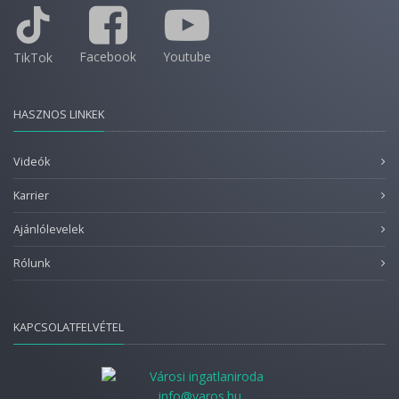
Facebook
Youtube
TikTok
HASZNOS LINKEK
Videók
Karrier
Ajánlólevelek
Rólunk
KAPCSOLATFELVÉTEL
info@varos.hu