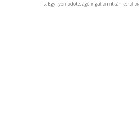
is. Egy ilyen adottságú ingatlan ritkán kerül p