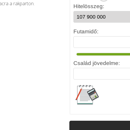
iacra a rakparton.