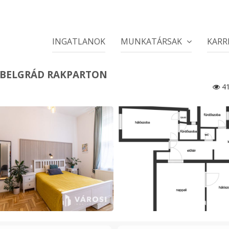
INGATLANOK
MUNKATÁRSAK
KARR
A BELGRÁD RAKPARTON
41