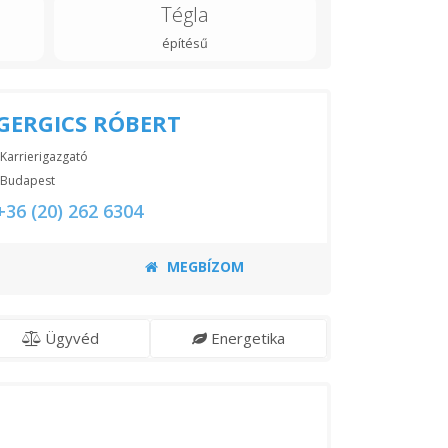
Tégla
építésű
GERGICS RÓBERT
Karrierigazgató
Budapest
+36 (20) 262 6304
MEGBÍZOM
Ügyvéd
Energetika