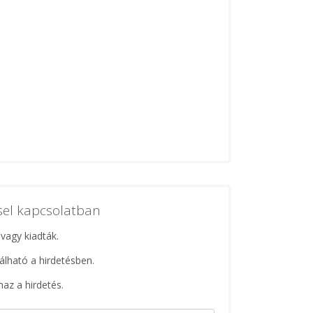
ssel kapcsolatban
 vagy kiadták.
lálható a hirdetésben.
maz a hirdetés.