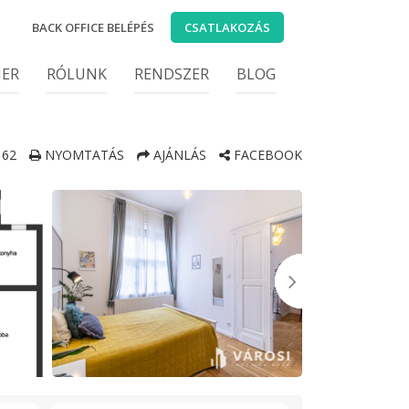
BACK OFFICE BELÉPÉS
CSATLAKOZÁS
IER
RÓLUNK
RENDSZER
BLOG
62
NYOMTATÁS
AJÁNLÁS
FACEBOOK