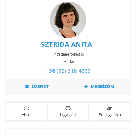
SZTRIDA ANITA
Ingatlanértékesítő
Márkó
+36 (20) 318 4292
ÜZENET
MEGBÍZOM
Hitel
Ügyvéd
Energetika