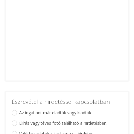
Észrevétel a hirdetéssel kapcsolatban
Az ingatlant már eladták vagy kiadták.
Elírás vagy téves fotó található a hirdetésben.
Valótlan adatokat tartalmaz a hirdetés.