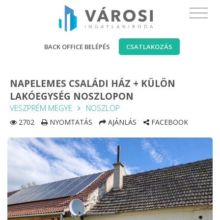
BACK OFFICE BELÉPÉS
CSATLAKOZÁS
NAPELEMES CSALÁDI HÁZ + KÜLÖN
LAKÓEGYSÉG NOSZLOPON
VESZPRÉM MEGYE
NOSZLOP
2702
NYOMTATÁS
AJÁNLÁS
FACEBOOK