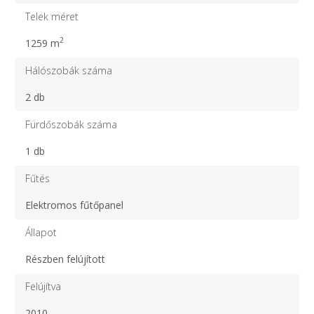
Telek méret
2
1259 m
Hálószobák száma
2 db
Fürdőszobák száma
1 db
Fűtés
Elektromos fűtőpanel
Állapot
Részben felújított
Felújítva
2010