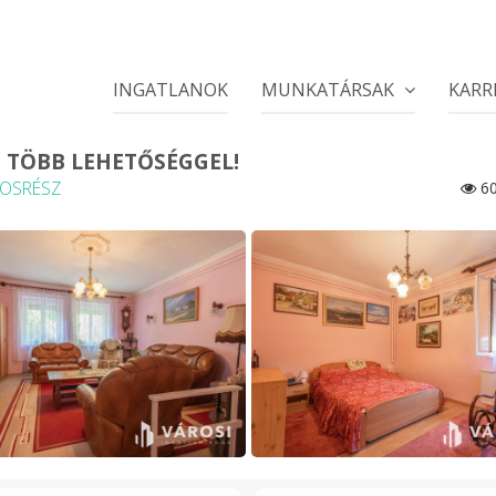
INGATLANOK
MUNKATÁRSAK
KARR
 TÖBB LEHETŐSÉGGEL!
ROSRÉSZ
60