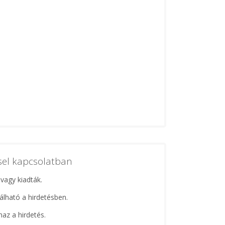
ssel kapcsolatban
 vagy kiadták.
lálható a hirdetésben.
maz a hirdetés.