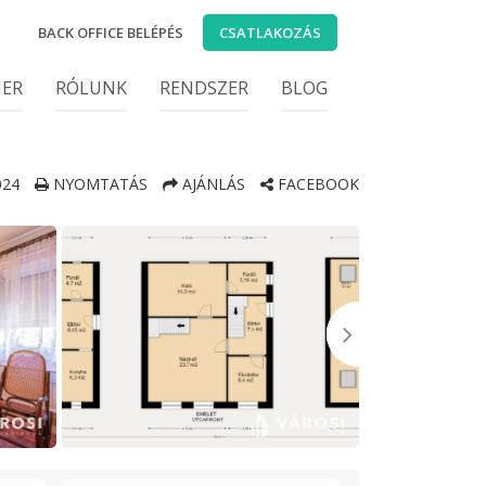
BACK OFFICE BELÉPÉS
CSATLAKOZÁS
IER
RÓLUNK
RENDSZER
BLOG
24
NYOMTATÁS
AJÁNLÁS
FACEBOOK