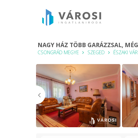
NAGY HÁZ TÖBB GARÁZZSAL, MÉG
CSONGRÁD MEGYE
SZEGED
ÉSZAKI VÁ