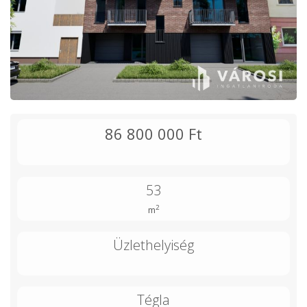
86 800 000 Ft
53
2
m
Üzlethelyiség
Tégla