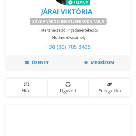
PRÉMIUM
JÁRAI VIKTÓRIA
8 ÉVE A VÁROSI INGATLANIRODA TAGJA
Hiteltanácsadó, ingatlanértékesítő
Hódmezővásárhely
+36 (30) 705 3426
ÜZENET
MEGBÍZOM
Hitel
Ügyvéd
Energetika