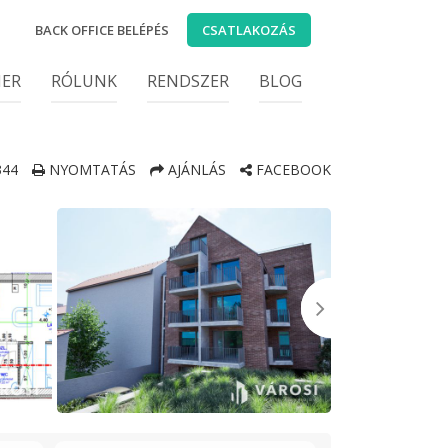
BACK OFFICE BELÉPÉS
CSATLAKOZÁS
IER
RÓLUNK
RENDSZER
BLOG
44
NYOMTATÁS
AJÁNLÁS
FACEBOOK