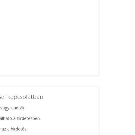
ssel kapcsolatban
 vagy kiadták.
lálható a hirdetésben.
maz a hirdetés.