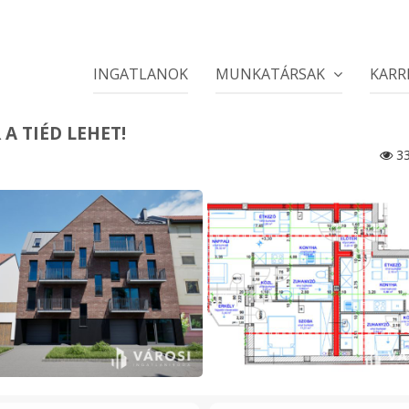
INGATLANOK
MUNKATÁRSAK
KARR
A TIÉD LEHET!
33