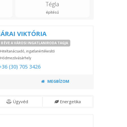
Tégla
építésű
JÁRAI VIKTÓRIA
8 ÉVE A VÁROSI INGATLANIRODA TAGJA
Hiteltanácsadó, ingatlanértékesítő
Hódmezővásárhely
+36 (30) 705 3426
MEGBÍZOM
Ügyvéd
Energetika