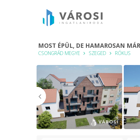
MOST ÉPÜL, DE HAMAROSAN MÁR 
CSONGRÁD MEGYE
SZEGED
RÓKUS