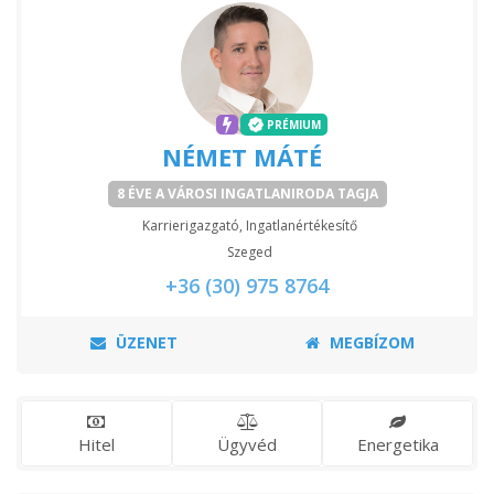
PRÉMIUM
NÉMET MÁTÉ
8 ÉVE A VÁROSI INGATLANIRODA TAGJA
Karrierigazgató, Ingatlanértékesítő
Szeged
+36 (30) 975 8764
ÜZENET
MEGBÍZOM
Hitel
Ügyvéd
Energetika