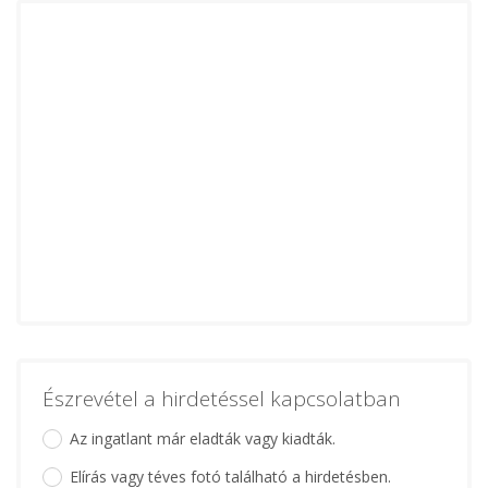
Észrevétel a hirdetéssel kapcsolatban
Az ingatlant már eladták vagy kiadták.
Elírás vagy téves fotó található a hirdetésben.