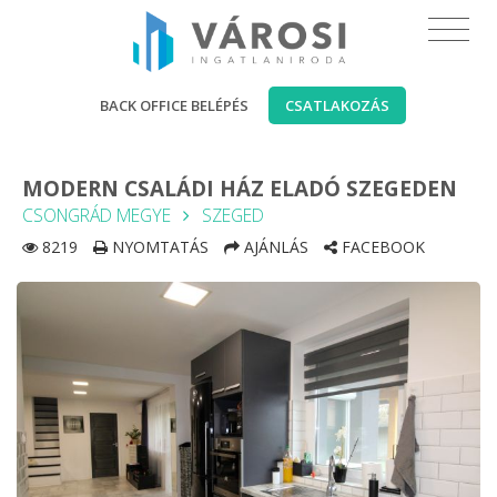
BACK OFFICE BELÉPÉS
CSATLAKOZÁS
MODERN CSALÁDI HÁZ ELADÓ SZEGEDEN
CSONGRÁD MEGYE
SZEGED
8219
NYOMTATÁS
AJÁNLÁS
FACEBOOK