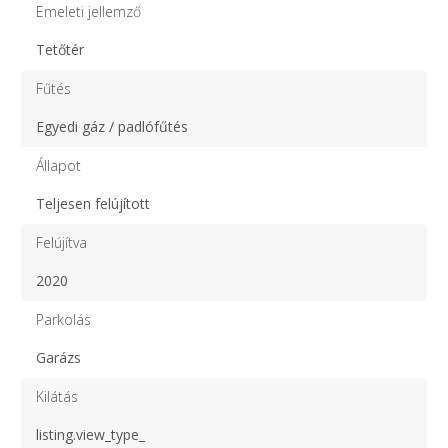
Emeleti jellemző
Tetőtér
Fűtés
Egyedi gáz / padlófűtés
Állapot
Teljesen felújított
Felújítva
2020
Parkolás
Garázs
Kilátás
listing.view_type_