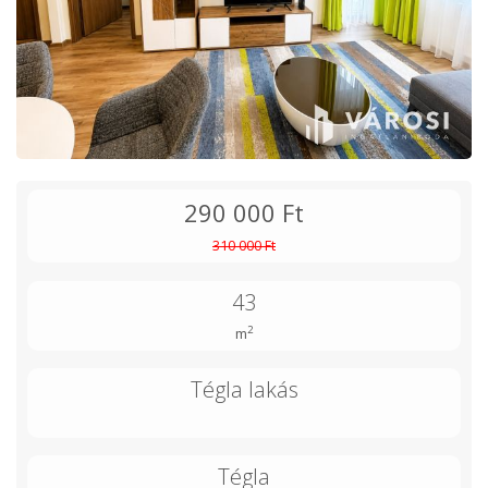
290 000 Ft
310 000 Ft
43
2
m
Tégla lakás
Tégla