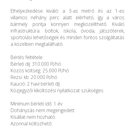
Elhelyezkedése kiváló: a 3-as metró és az 1-es
villamos néhány perc alatt elérhető, így a város
bármely pontja könnyen megközelíthető. Kiváló
infrastruktúra: boltok, iskola, óvoda, játszóterek,
sportolási lehetőségek és minden fontos szolgáltatás
a közelben megtalálható.
Bérlés feltétele:
Bérleti díj: 310.000 Ft/hó
Közös költség: 25.000 Ft/hó
Rezsi: kb. 20.000 Ft/hó
Kaució: 2 havi bérleti díj
Közjegyzői kiköltözési nyilatkozat szükséges.
Minimum bérleti idő: 1 év
Dohányzás nem megengedett.
Kisállat nem hozható.
Azonnal költözhető.