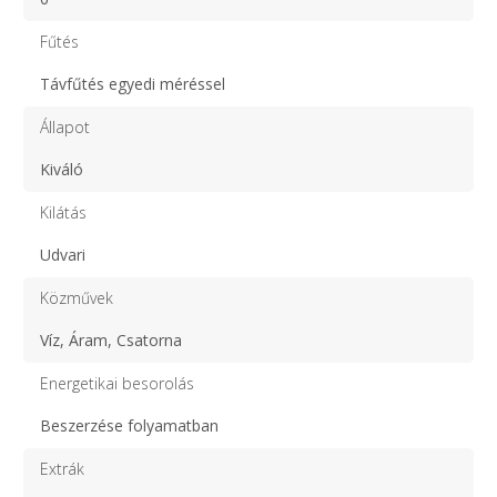
Fűtés
Távfűtés egyedi méréssel
Állapot
Kiváló
Kilátás
Udvari
Közművek
Víz, Áram, Csatorna
Energetikai besorolás
Beszerzése folyamatban
Extrák