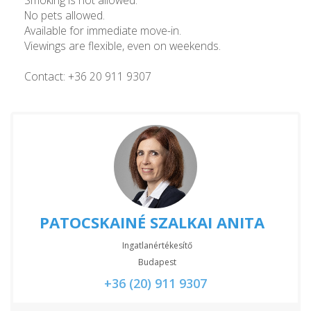
No pets allowed.
Available for immediate move-in.
Viewings are flexible, even on weekends.
Contact: +36 20 911 9307
PATOCSKAINÉ SZALKAI ANITA
Ingatlanértékesítő
Budapest
+36 (20) 911 9307