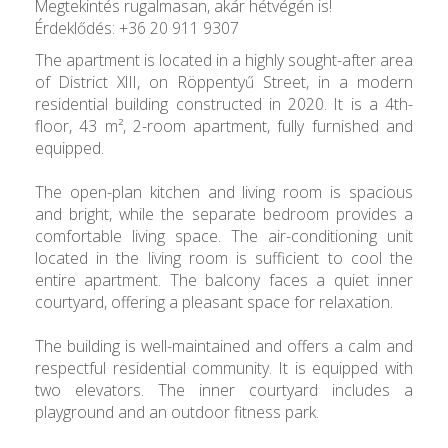
Megtekintés rugalmasan, akár hétvégén is!
Érdeklődés: +36 20 911 9307
The apartment is located in a highly sought-after area
of District XIII, on Röppentyű Street, in a modern
residential building constructed in 2020. It is a 4th-
floor, 43 m², 2-room apartment, fully furnished and
equipped.
The open-plan kitchen and living room is spacious
and bright, while the separate bedroom provides a
comfortable living space. The air-conditioning unit
located in the living room is sufficient to cool the
entire apartment. The balcony faces a quiet inner
courtyard, offering a pleasant space for relaxation.
The building is well-maintained and offers a calm and
respectful residential community. It is equipped with
two elevators. The inner courtyard includes a
playground and an outdoor fitness park.