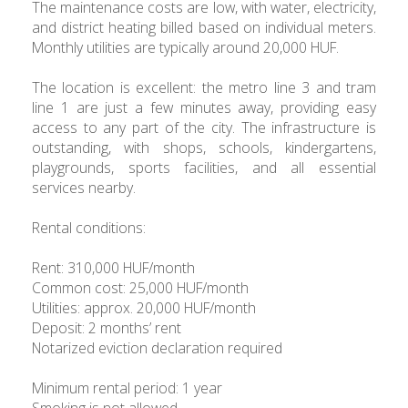
The maintenance costs are low, with water, electricity,
and district heating billed based on individual meters.
Monthly utilities are typically around 20,000 HUF.
The location is excellent: the metro line 3 and tram
line 1 are just a few minutes away, providing easy
access to any part of the city. The infrastructure is
outstanding, with shops, schools, kindergartens,
playgrounds, sports facilities, and all essential
services nearby.
Rental conditions:
Rent: 310,000 HUF/month
Common cost: 25,000 HUF/month
Utilities: approx. 20,000 HUF/month
Deposit: 2 months’ rent
Notarized eviction declaration required
Minimum rental period: 1 year
Smoking is not allowed.