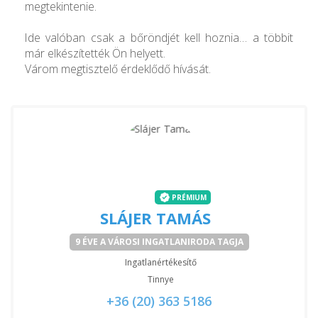
megtekintenie.
Ide valóban csak a bőröndjét kell hoznia… a többit
már elkészítették Ön helyett.
Várom megtisztelő érdeklődő hívását.
PRÉMIUM
SLÁJER TAMÁS
9 ÉVE A VÁROSI INGATLANIRODA TAGJA
Ingatlanértékesítő
Tinnye
+36 (20) 363 5186