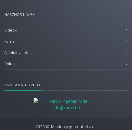
HASZNOS LINKEK
Videók
Karrier
Ajánlólevelek
Rólunk
KAPCSOLATFELVÉTEL
info@varos.hu
2026 © Minden jog fenntartva.