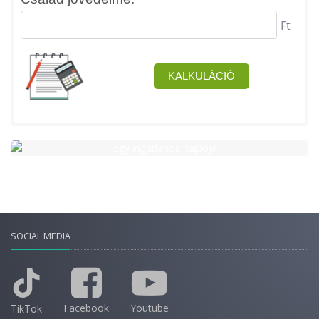
SOCIAL MEDIA
Facebook
Youtube
TikTok