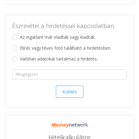
Észrevétel a hirdetéssel kapcsolatban
Az ingatlant már eladták vagy kiadták.
Elírás vagy téves fotó található a hirdetésben.
Valótlan adatokat tartalmaz a hirdetés.