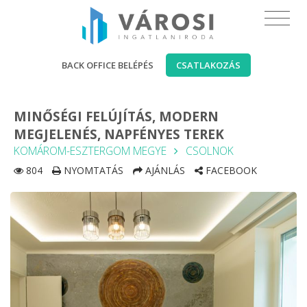
BACK OFFICE BELÉPÉS
CSATLAKOZÁS
MINŐSÉGI FELÚJÍTÁS, MODERN
MEGJELENÉS, NAPFÉNYES TEREK
KOMÁROM-ESZTERGOM MEGYE
CSOLNOK
804
NYOMTATÁS
AJÁNLÁS
FACEBOOK