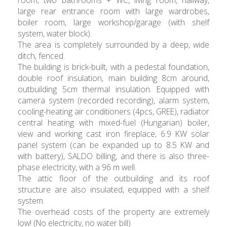
large rear entrance room with large wardrobes,
boiler room, large workshop/garage (with shelf
system, water block).
The area is completely surrounded by a deep, wide
ditch, fenced.
The building is brick-built, with a pedestal foundation,
double roof insulation, main building 8cm around,
outbuilding 5cm thermal insulation. Equipped with
camera system (recorded recording), alarm system,
cooling-heating air conditioners (4pcs, GREE), radiator
central heating with mixed-fuel (Hungarian) boiler,
view and working cast iron fireplace, 6.9 KW solar
panel system (can be expanded up to 8.5 KW and
with battery), SALDO billing, and there is also three-
phase electricity, with a 96 m well.
The attic floor of the outbuilding and its roof
structure are also insulated, equipped with a shelf
system.
The overhead costs of the property are extremely
low! (No electricity, no water bill)