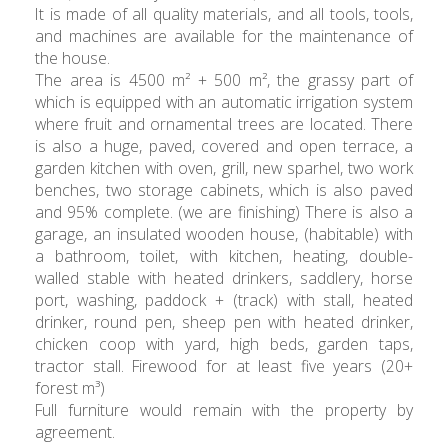
It is made of all quality materials, and all tools, tools,
and machines are available for the maintenance of
the house.
The area is 4500 m² + 500 m², the grassy part of
which is equipped with an automatic irrigation system
where fruit and ornamental trees are located. There
is also a huge, paved, covered and open terrace, a
garden kitchen with oven, grill, new sparhel, two work
benches, two storage cabinets, which is also paved
and 95% complete. (we are finishing) There is also a
garage, an insulated wooden house, (habitable) with
a bathroom, toilet, with kitchen, heating, double-
walled stable with heated drinkers, saddlery, horse
port, washing, paddock + (track) with stall, heated
drinker, round pen, sheep pen with heated drinker,
chicken coop with yard, high beds, garden taps,
tractor stall. Firewood for at least five years (20+
forest m³)
Full furniture would remain with the property by
agreement.