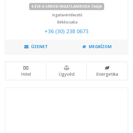
6 ÉVE A VÁROSI INGATLANIRODA TAGJA
Ingatlanértékesítő
Békéscsaba
+36 (30) 238 0673
ÜZENET
MEGBÍZOM
Hitel
Ügyvéd
Energetika