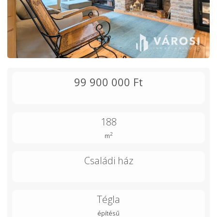
99 900 000 Ft
188
2
m
Családi ház
Tégla
építésű