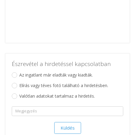
Észrevétel a hirdetéssel kapcsolatban
Az ingatlant már eladták vagy kiadták.
Elírás vagy téves fotó található a hirdetésben.
Valótlan adatokat tartalmaz a hirdetés.