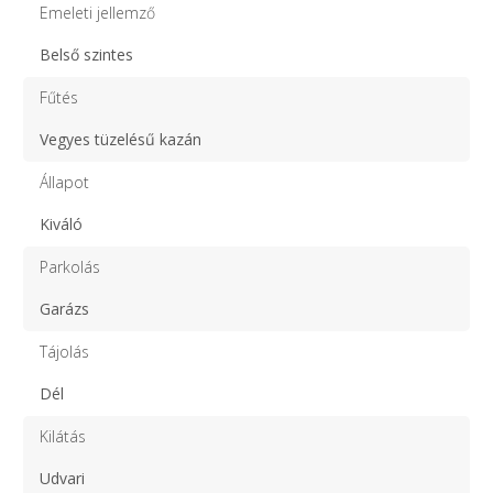
Emeleti jellemző
Belső szintes
Fűtés
Vegyes tüzelésű kazán
Állapot
Kiváló
Parkolás
Garázs
Tájolás
Dél
Kilátás
Udvari