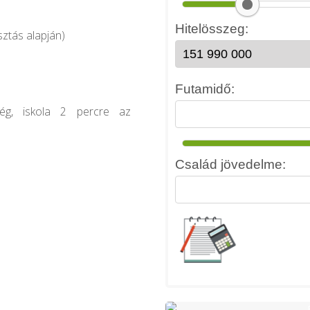
sztás alapján)
őség, iskola 2 percre az