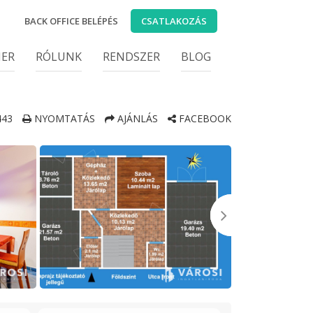
BACK OFFICE BELÉPÉS
CSATLAKOZÁS
IER
RÓLUNK
RENDSZER
BLOG
443
NYOMTATÁS
AJÁNLÁS
FACEBOOK