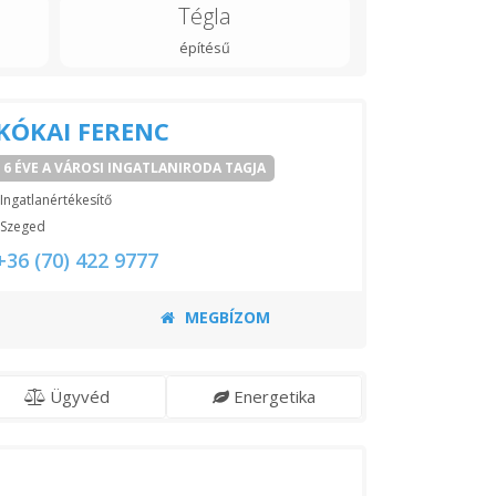
Tégla
építésű
KÓKAI FERENC
6 ÉVE A VÁROSI INGATLANIRODA TAGJA
Ingatlanértékesítő
Szeged
+36 (70) 422 9777
MEGBÍZOM
Ügyvéd
Energetika