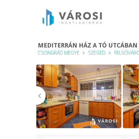
MEDITERRÁN HÁZ A TÓ UTCÁBAN
CSONGRÁD MEGYE
SZEGED
FELSŐVÁR