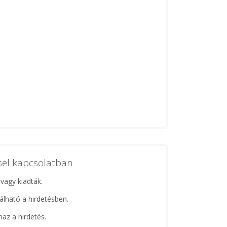
ssel kapcsolatban
 vagy kiadták.
lálható a hirdetésben.
maz a hirdetés.