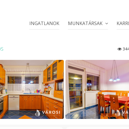
INGATLANOK
MUNKATÁRSAK
KARR
OS
34