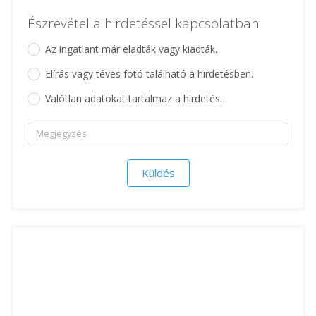
Észrevétel a hirdetéssel kapcsolatban
Az ingatlant már eladták vagy kiadták.
Elírás vagy téves fotó található a hirdetésben.
Valótlan adatokat tartalmaz a hirdetés.