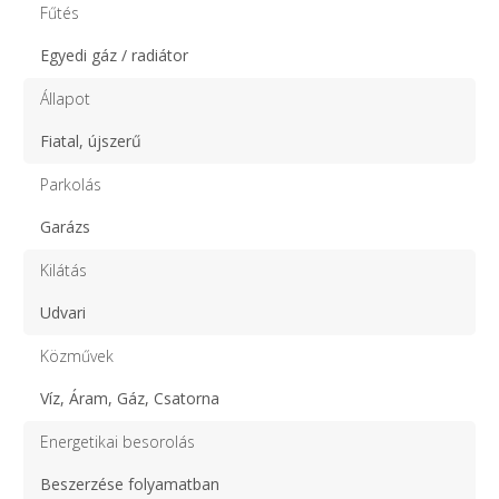
Fűtés
Egyedi gáz / radiátor
Állapot
Fiatal, újszerű
Parkolás
Garázs
Kilátás
Udvari
Közművek
Víz, Áram, Gáz, Csatorna
Energetikai besorolás
Beszerzése folyamatban