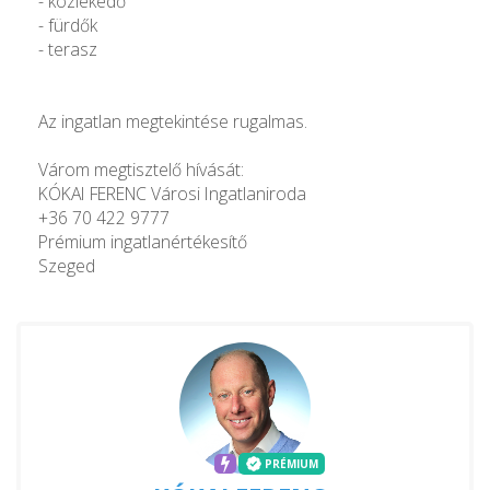
- közlekedő
- fürdők
- terasz
Az ingatlan megtekintése rugalmas.
Várom megtisztelő hívását:
KÓKAI FERENC Városi Ingatlaniroda
+36 70 422 9777
Prémium ingatlanértékesítő
Szeged
PRÉMIUM