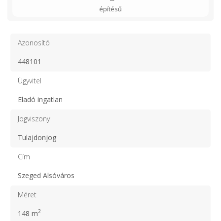
építésű
Azonosító
448101
Ügyvitel
Eladó ingatlan
Jogviszony
Tulajdonjog
Cím
Szeged Alsóváros
Méret
2
148 m