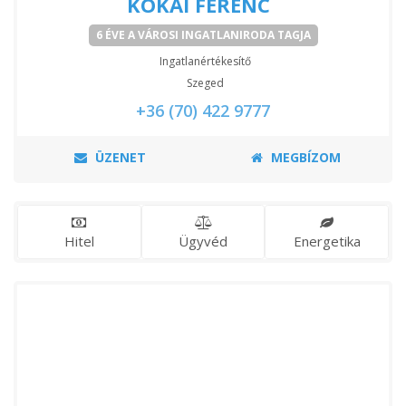
KÓKAI FERENC
6 ÉVE A VÁROSI INGATLANIRODA TAGJA
Ingatlanértékesítő
Szeged
+36 (70) 422 9777
ÜZENET
MEGBÍZOM
Hitel
Ügyvéd
Energetika