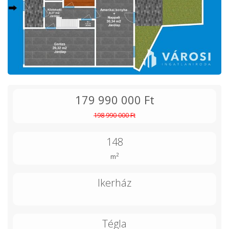
179 990 000 Ft
198 990 000 Ft
148
2
m
Ikerház
Tégla