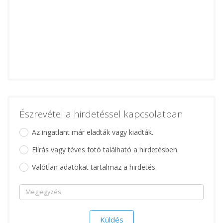
Észrevétel a hirdetéssel kapcsolatban
Az ingatlant már eladták vagy kiadták.
Elírás vagy téves fotó található a hirdetésben.
Valótlan adatokat tartalmaz a hirdetés.