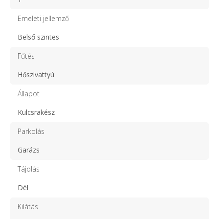
Emeleti jellemző
Belső szintes
Fűtés
Hőszivattyú
Állapot
Kulcsrakész
Parkolás
Garázs
Tájolás
Dél
Kilátás