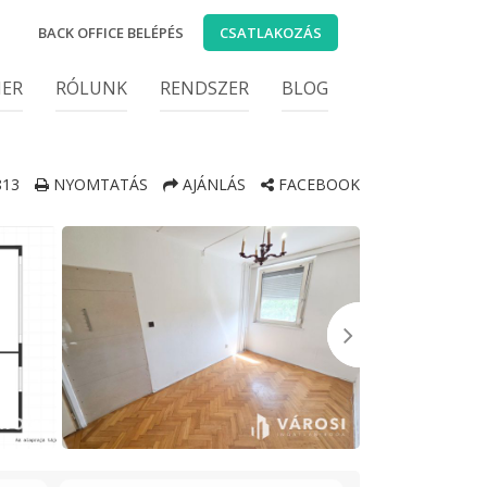
BACK OFFICE BELÉPÉS
CSATLAKOZÁS
IER
RÓLUNK
RENDSZER
BLOG
13
NYOMTATÁS
AJÁNLÁS
FACEBOOK