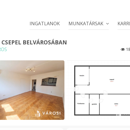
INGATLANOK
MUNKATÁRSAK
KARR
 CSEPEL BELVÁROSÁBAN
ROS
18