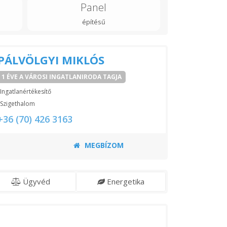
Panel
építésű
PÁLVÖLGYI MIKLÓS
1 ÉVE A VÁROSI INGATLANIRODA TAGJA
Ingatlanértékesítő
Szigethalom
+36 (70) 426 3163
MEGBÍZOM
Ügyvéd
Energetika