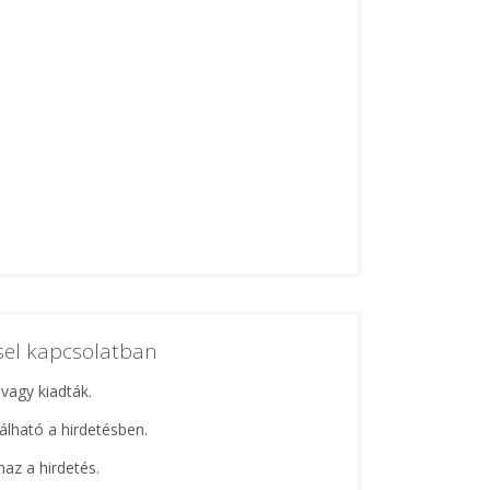
ssel kapcsolatban
 vagy kiadták.
lálható a hirdetésben.
maz a hirdetés.