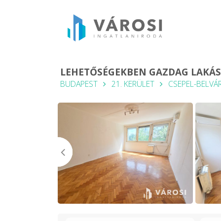
LEHETŐSÉGEKBEN GAZDAG LAKÁS
BUDAPEST
21. KERÜLET
CSEPEL-BELVÁ