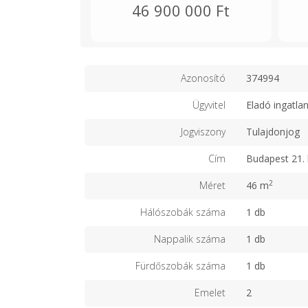
46 900 000 Ft
Azonosító
374994
Ügyvitel
Eladó ingatla
Jogviszony
Tulajdonjog
Cím
Budapest 21. 
2
Méret
46 m
Hálószobák száma
1 db
Nappalik száma
1 db
Fürdőszobák száma
1 db
Emelet
2