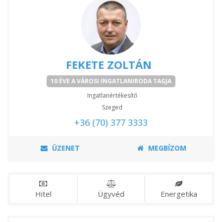
FEKETE ZOLTÁN
10 ÉVE A VÁROSI INGATLANIRODA TAGJA
Ingatlanértékesítő
Szeged
+36 (70) 377 3333
ÜZENET
MEGBÍZOM
Hitel
Ügyvéd
Energetika