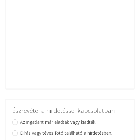
Észrevétel a hirdetéssel kapcsolatban
Az ingatlant már eladták vagy kiadták.
Elírás vagy téves fotó található a hirdetésben.