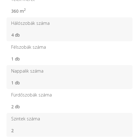
2
360 m
Hálószobák száma
4 db
Félszobák száma
1 db
Nappalik száma
1 db
Fürdőszobák száma
2 db
Szintek száma
2