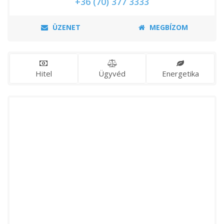
+36 (70) 377 3333
ÜZENET
MEGBÍZOM
Hitel
Ügyvéd
Energetika