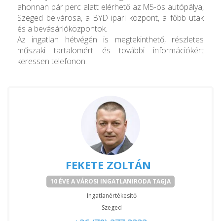
ahonnan pár perc alatt elérhető az M5-ös autópálya,
Szeged belvárosa, a BYD ipari központ, a főbb utak
és a bevásárlóközpontok.
Az ingatlan hétvégén is megtekinthető, részletes
műszaki tartalomért és további információkért
keressen telefonon.
FEKETE ZOLTÁN
10 ÉVE A VÁROSI INGATLANIRODA TAGJA
Ingatlanértékesítő
Szeged