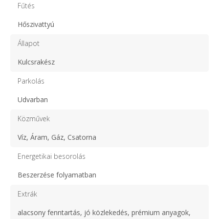
Fűtés
Hőszivattyú
Állapot
Kulcsrakész
Parkolás
Udvarban
Közművek
Víz, Áram, Gáz, Csatorna
Energetikai besorolás
Beszerzése folyamatban
Extrák
alacsony fenntartás, jó közlekedés, prémium anyagok,