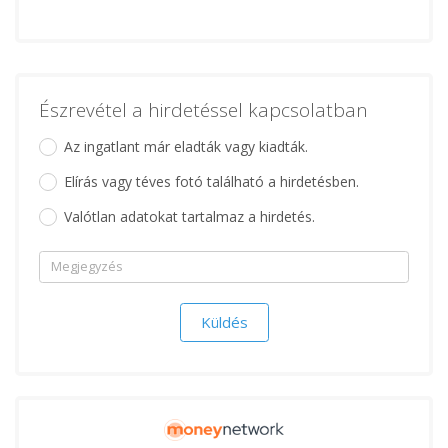
Észrevétel a hirdetéssel kapcsolatban
Az ingatlant már eladták vagy kiadták.
Elírás vagy téves fotó található a hirdetésben.
Valótlan adatokat tartalmaz a hirdetés.