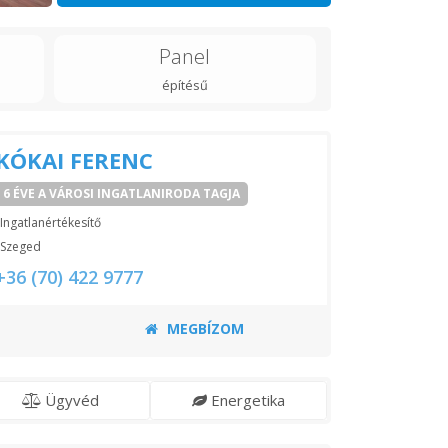
Panel
építésű
KÓKAI FERENC
6 ÉVE A VÁROSI INGATLANIRODA TAGJA
Ingatlanértékesítő
Szeged
+36 (70) 422 9777
MEGBÍZOM
Ügyvéd
Energetika