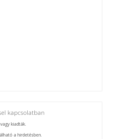
ssel kapcsolatban
 vagy kiadták.
lálható a hirdetésben.