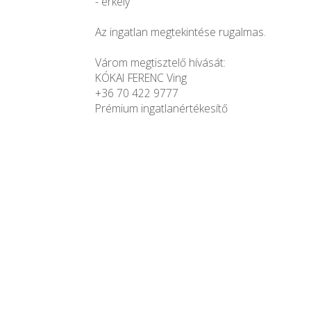
- erkély
Az ingatlan megtekintése rugalmas.
Várom megtisztelő hívását:
KÓKAI FERENC Ving
+36 70 422 9777
Prémium ingatlanértékesítő