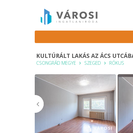
KULTÚRÁLT LAKÁS AZ ÁCS UTCÁ
CSONGRÁD MEGYE
SZEGED
RÓKUS