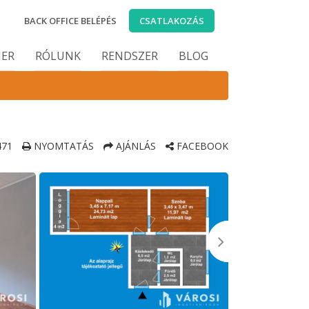
BACK OFFICE BELÉPÉS
CSATLAKOZÁS
IER
RÓLUNK
RENDSZER
BLOG
71
NYOMTATÁS
AJÁNLÁS
FACEBOOK