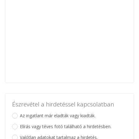
Észrevétel a hirdetéssel kapcsolatban
Az ingatlant már eladták vagy kiadták.
Elírás vagy téves fotó található a hirdetésben.
Valótlan adatokat tartalmaz a hirdetés.