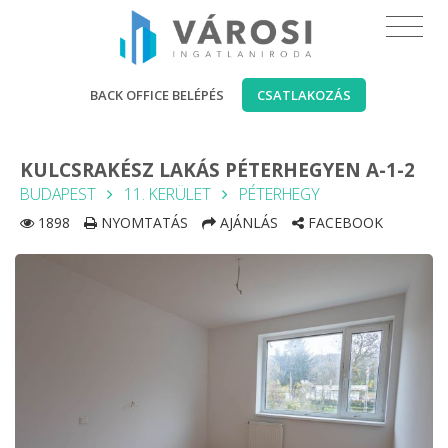
BACK OFFICE BELÉPÉS
CSATLAKOZÁS
KULCSRAKÉSZ LAKÁS PÉTERHEGYEN A-1-2
BUDAPEST
11. KERÜLET
PÉTERHEGY
1898
NYOMTATÁS
AJÁNLÁS
FACEBOOK