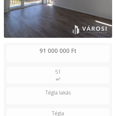
91 000 000 Ft
51
2
m
Tégla lakás
Tégla