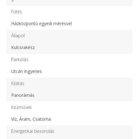
Fűtés
Házközpontú egyedi méréssel
Állapot
Kulcsrakész
Parkolás
Utcán ingyenes
Kilátás
Panorámás
Közművek
Víz, Áram, Csatorna
Energetikai besorolás