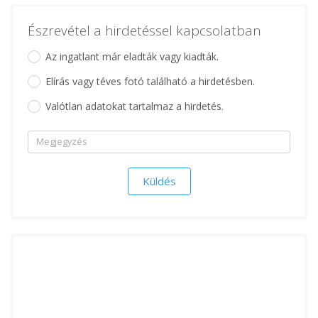
Észrevétel a hirdetéssel kapcsolatban
Az ingatlant már eladták vagy kiadták.
Elírás vagy téves fotó található a hirdetésben.
Valótlan adatokat tartalmaz a hirdetés.