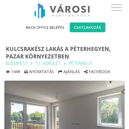
BACK OFFICE BELÉPÉS
CSATLAKOZÁS
KULCSRAKÉSZ LAKÁS A PÉTERHEGYEN,
PAZAR KÖRNYEZETBEN
BUDAPEST
11. KERÜLET
PÉTERHEGY
1449
NYOMTATÁS
AJÁNLÁS
FACEBOOK