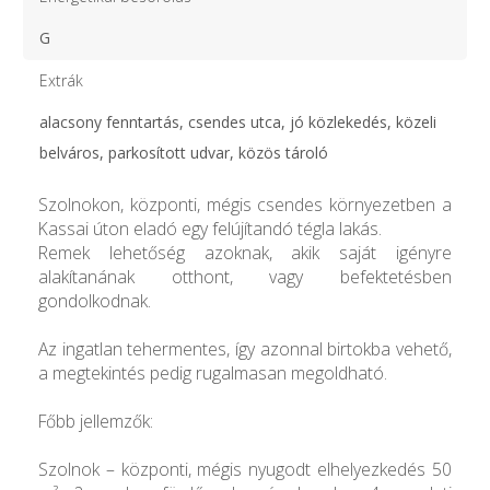
G
Extrák
alacsony fenntartás, csendes utca, jó közlekedés, közeli
belváros, parkosított udvar, közös tároló
Szolnokon, központi, mégis csendes környezetben a
Kassai úton eladó egy felújítandó tégla lakás.
Remek lehetőség azoknak, akik saját igényre
alakítanának otthont, vagy befektetésben
gondolkodnak.
Az ingatlan tehermentes, így azonnal birtokba vehető,
a megtekintés pedig rugalmasan megoldható.
Főbb jellemzők:
Szolnok – központi, mégis nyugodt elhelyezkedés 50