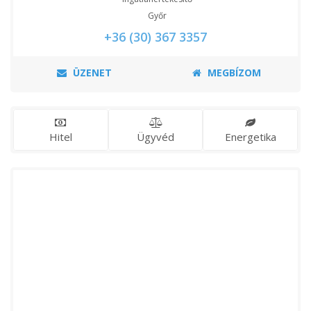
Győr
+36 (30) 367 3357
ÜZENET
MEGBÍZOM
Hitel
Ügyvéd
Energetika