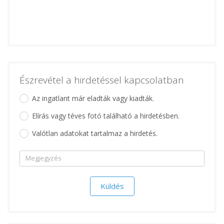
Észrevétel a hirdetéssel kapcsolatban
Az ingatlant már eladták vagy kiadták.
Elírás vagy téves fotó található a hirdetésben.
Valótlan adatokat tartalmaz a hirdetés.