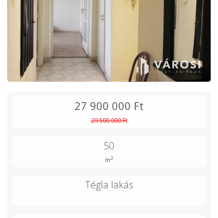
27 900 000 Ft
29 500 000 Ft
50
2
m
Tégla lakás