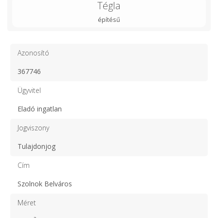
Tégla
építésű
Azonosító
367746
Ügyvitel
Eladó ingatlan
Jogviszony
Tulajdonjog
Cím
Szolnok Belváros
Méret