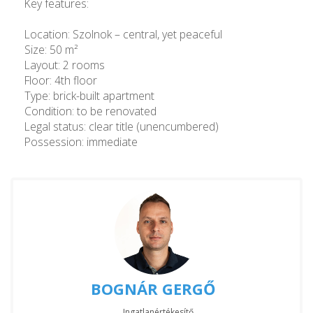
Key features:
Location: Szolnok – central, yet peaceful
Size: 50 m²
Layout: 2 rooms
Floor: 4th floor
Type: brick-built apartment
Condition: to be renovated
Legal status: clear title (unencumbered)
Possession: immediate
BOGNÁR GERGŐ
Ingatlanértékesítő