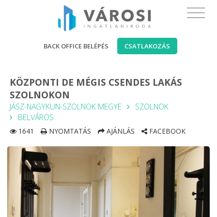
BACK OFFICE BELÉPÉS
CSATLAKOZÁS
KÖZPONTI DE MÉGIS CSENDES LAKÁS
SZOLNOKON
JÁSZ-NAGYKUN-SZOLNOK MEGYE
SZOLNOK
BELVÁROS
1641
NYOMTATÁS
AJÁNLÁS
FACEBOOK