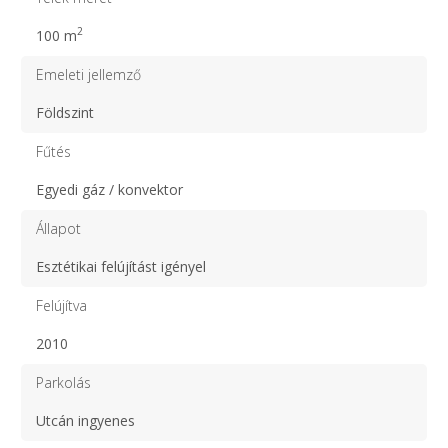
2
100 m
Emeleti jellemző
Földszint
Fűtés
Egyedi gáz / konvektor
Állapot
Esztétikai felújítást igényel
Felújítva
2010
Parkolás
Utcán ingyenes