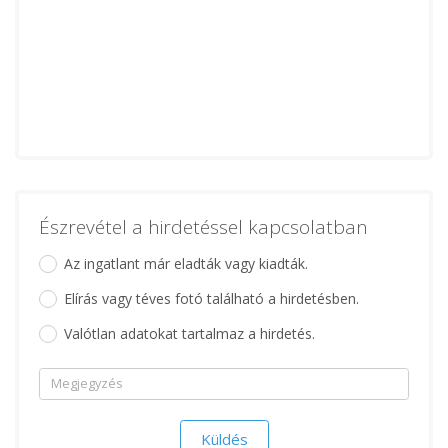
Észrevétel a hirdetéssel kapcsolatban
Az ingatlant már eladták vagy kiadták.
Elírás vagy téves fotó található a hirdetésben.
Valótlan adatokat tartalmaz a hirdetés.