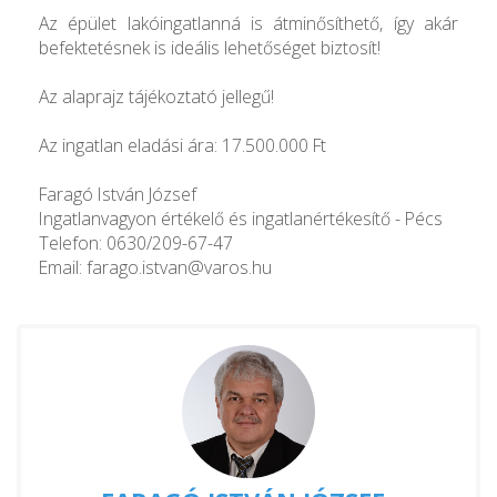
Az épület lakóingatlanná is átminősíthető, így akár
befektetésnek is ideális lehetőséget biztosít!
Az alaprajz tájékoztató jellegű!
Az ingatlan eladási ára: 17.500.000 Ft
Faragó István József
Ingatlanvagyon értékelő és ingatlanértékesítő - Pécs
Telefon: 0630/209-67-47
Email: farago.istvan@varos.hu