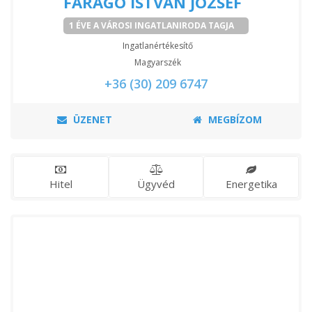
FARAGÓ ISTVÁN JÓZSEF
1 ÉVE A VÁROSI INGATLANIRODA TAGJA
Ingatlanértékesítő
Magyarszék
+36 (30) 209 6747
ÜZENET
MEGBÍZOM
Hitel
Ügyvéd
Energetika