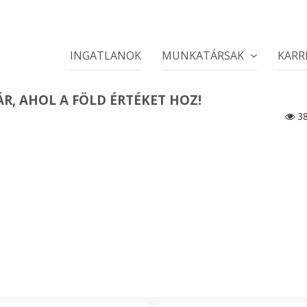
INGATLANOK
MUNKATÁRSAK
KARR
ÁR, AHOL A FÖLD ÉRTÉKET HOZ!
38