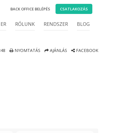
BACK OFFICE BELÉPÉS
CSATLAKOZÁS
IER
RÓLUNK
RENDSZER
BLOG
48
NYOMTATÁS
AJÁNLÁS
FACEBOOK