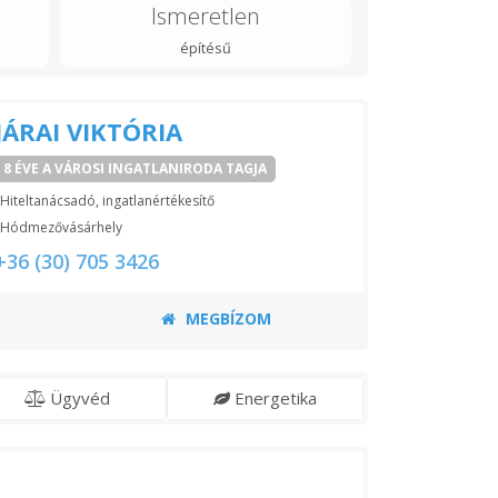
Ismeretlen
építésű
JÁRAI VIKTÓRIA
8 ÉVE A VÁROSI INGATLANIRODA TAGJA
Hiteltanácsadó, ingatlanértékesítő
Hódmezővásárhely
+36 (30) 705 3426
MEGBÍZOM
Ügyvéd
Energetika