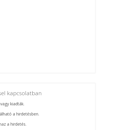
ssel kapcsolatban
 vagy kiadták.
lálható a hirdetésben.
maz a hirdetés.