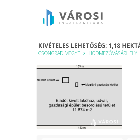
KIVÉTELES LEHETŐSÉG: 1,18 HEKT
CSONGRÁD MEGYE
HÓDMEZŐVÁSÁRHELY