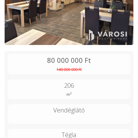
80 000 000 Ft
140 000 000 Ft
206
2
m
Vendéglátó
Tégla