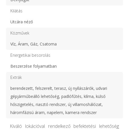
Kilátás
Utcára néző
Közművek
Víz, Áram, Gáz, Csatorna
Energetikai besorolás
Beszerzése folyamatban
Extrák
berendezett, felszerelt, terasz, új nyílászárók, udvari
gépjárműbeálló lehetőség, padlófűtés, klíma, külső
hőszigetelés, riasztó rendszer, új villamoshálózat,
háromfázisú áram, napelem, kamera rendszer
Kiváló lokációval rendelkező befektetési lehetőség