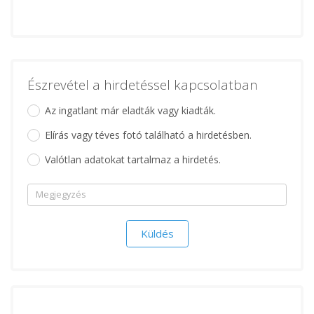
Észrevétel a hirdetéssel kapcsolatban
Az ingatlant már eladták vagy kiadták.
Elírás vagy téves fotó található a hirdetésben.
Valótlan adatokat tartalmaz a hirdetés.