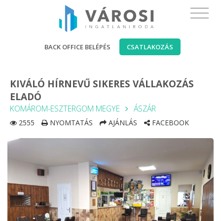
BACK OFFICE BELÉPÉS
CSATLAKOZÁS
KIVÁLÓ HÍRNEVŰ SIKERES VÁLLAKOZÁS
ELADÓ
KOMÁROM-ESZTERGOM MEGYE
ÁSZÁR
2555
NYOMTATÁS
AJÁNLÁS
FACEBOOK