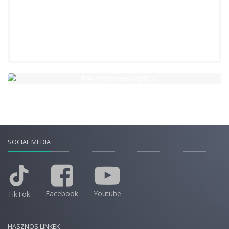
SOCIAL MEDIA
Facebook
Youtube
TikTok
HASZNOS LINKEK