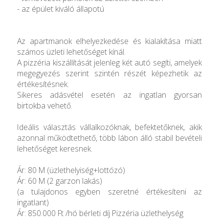
- az épület kiváló állapotú
Az apartmanok elhelyezkedése és kialakítása miatt
számos üzleti lehetőséget kínál.
A pizzéria kiszállítását jelenleg két autó segíti, amelyek
megegyezés szerint szintén részét képezhetik az
értékesítésnek.
Sikeres adásvétel esetén az ingatlan gyorsan
birtokba vehető.
Ideális választás vállalkozóknak, befektetőknek, akik
azonnal működtethető, több lábon álló stabil bevételi
lehetőséget keresnek.
Ár: 80 M (üzlethelyiség+lottózó)
Ár: 60 M (2 garzon lakás)
(a tulajdonos egyben szeretné értékesíteni az
ingatlant)
Ár: 850.000 Ft /hó bérleti díj Pizzéria üzlethelység