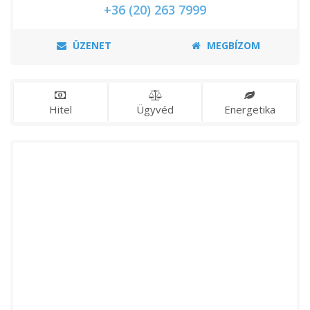
+36 (20) 263 7999
ÜZENET
MEGBÍZOM
Hitel
Ügyvéd
Energetika