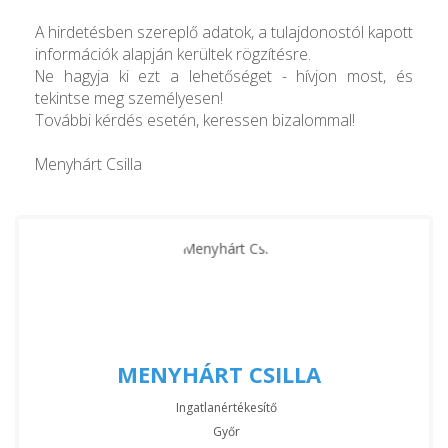
A hirdetésben szereplő adatok, a tulajdonostól kapott
információk alapján kerültek rögzítésre.
Ne hagyja ki ezt a lehetőséget - hívjon most, és
tekintse meg személyesen!
További kérdés esetén, keressen bizalommal!
Menyhárt Csilla
MENYHÁRT CSILLA
Ingatlanértékesítő
Győr