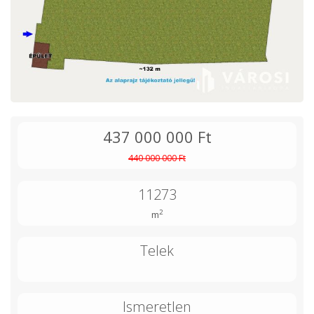
437 000 000 Ft
440 000 000 Ft
11273
2
m
Telek
Ismeretlen