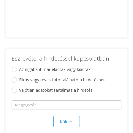
Észrevétel a hirdetéssel kapcsolatban
Az ingatlant már eladták vagy kiadták.
Elírás vagy téves fotó található a hirdetésben.
Valótlan adatokat tartalmaz a hirdetés.