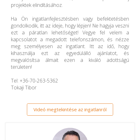
projektek elindításához.
Ha Ön ingatlanfejlesztésben vagy befektetésben
gondolkodik, itt az ideje, hogy lépjen! Ne hagyja veszni
ezt a páratlan lehetőséget! Vegye fel velem a
kapcsolatot a megadott telefonszámon, és nézze
meg személyesen az ingatlant. Itt az idő, hogy
kihasználja ezt az egyedülálló ajánlatot, és
megvalósítsa álmait ezen a kiváló adottságú
területen!
Tel: +36-70-263-5362
Tokaji Tibor
Videó megtekintése az ingatlanról