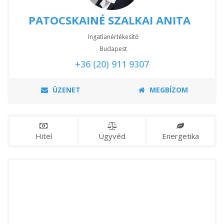
PATOCSKAINÉ SZALKAI ANITA
Ingatlanértékesítő
Budapest
+36 (20) 911 9307
ÜZENET
MEGBÍZOM
Hitel
Ügyvéd
Energetika