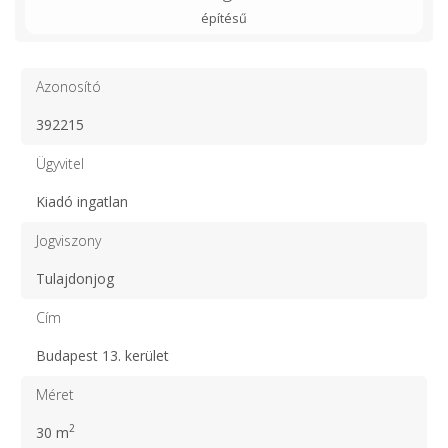
építésű
Azonosító
392215
Ügyvitel
Kiadó ingatlan
Jogviszony
Tulajdonjog
Cím
Budapest 13. kerület
Méret
2
30 m