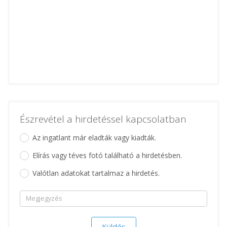
Észrevétel a hirdetéssel kapcsolatban
Az ingatlant már eladták vagy kiadták.
Elírás vagy téves fotó található a hirdetésben.
Valótlan adatokat tartalmaz a hirdetés.