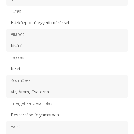
Fűtés
Házközpontú egyedi méréssel
Állapot
Kiváló
Tájolás
Kelet
Közművek
Víz, Áram, Csatorna
Energetikai besorolás
Beszerzése folyamatban
Extrák