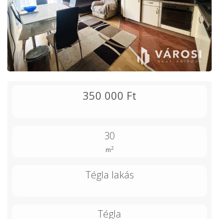
350 000 Ft
30
2
m
Tégla lakás
Tégla