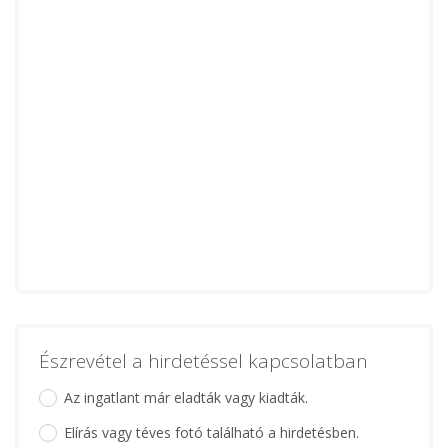
Észrevétel a hirdetéssel kapcsolatban
Az ingatlant már eladták vagy kiadták.
Elírás vagy téves fotó található a hirdetésben.