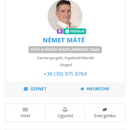
PRÉMIUM
NÉMET MÁTÉ
8 ÉVE A VÁROSI INGATLANIRODA TAGJA
Karrierigazgató, Ingatlanértékesítő
Szeged
+36 (30) 975 8764
ÜZENET
MEGBÍZOM
Hitel
Ügyvéd
Energetika