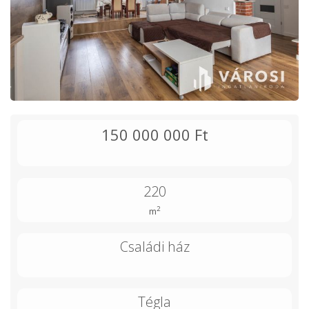
150 000 000 Ft
220
2
m
Családi ház
Tégla