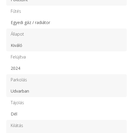
Fűtés
Egyedi gáz / radiátor
Állapot
Kiváló
Felújítva
2024
Parkolás
Udvarban
Tájolás
Dél
Kilátás