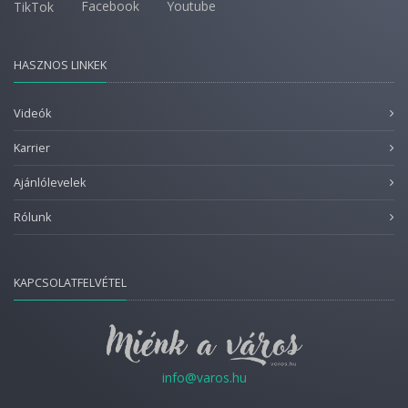
Facebook
Youtube
TikTok
HASZNOS LINKEK
Videók
Karrier
Ajánlólevelek
Rólunk
KAPCSOLATFELVÉTEL
info@varos.hu