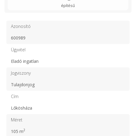
építésű
Azonosító
600989
Ügyvitel
Eladó ingatlan
Jogviszony
Tulajdonjog
Cím
Lőkösháza
Méret
2
105 m