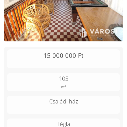
15 000 000 Ft
105
2
m
Családi ház
Tégla