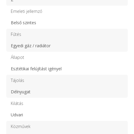
Emeleti jellemző
Belső szintes
Fűtés
Egyedi gáz / radiátor
Állapot
Esztétikai felújítást igényel
Tájolás
Délnyugat
Kilátás
Udvari
Közművek