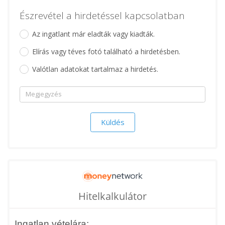
Észrevétel a hirdetéssel kapcsolatban
Az ingatlant már eladták vagy kiadták.
Elírás vagy téves fotó található a hirdetésben.
Valótlan adatokat tartalmaz a hirdetés.