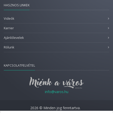
HASZNOS LINKEK
Videók
Karrier
Ajánlólevelek
Rólunk
KAPCSOLATFELVÉTEL
info@varos.hu
2026 © Minden jog fenntartva.