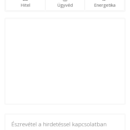
Hitel
Ügyvéd
Energetika
Észrevétel a hirdetéssel kapcsolatban