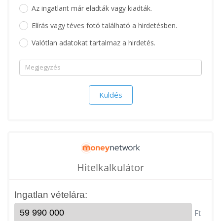
Az ingatlant már eladták vagy kiadták.
Elírás vagy téves fotó található a hirdetésben.
Valótlan adatokat tartalmaz a hirdetés.