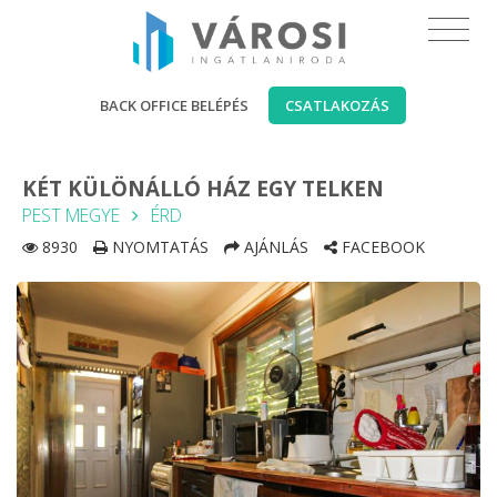
BACK OFFICE BELÉPÉS
CSATLAKOZÁS
KÉT KÜLÖNÁLLÓ HÁZ EGY TELKEN
PEST MEGYE
ÉRD
8930
NYOMTATÁS
AJÁNLÁS
FACEBOOK