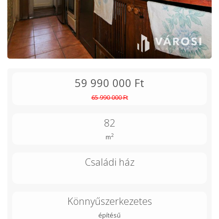
59 990 000 Ft
65 990 000 Ft
82
2
m
Családi ház
Könnyűszerkezetes
építésű