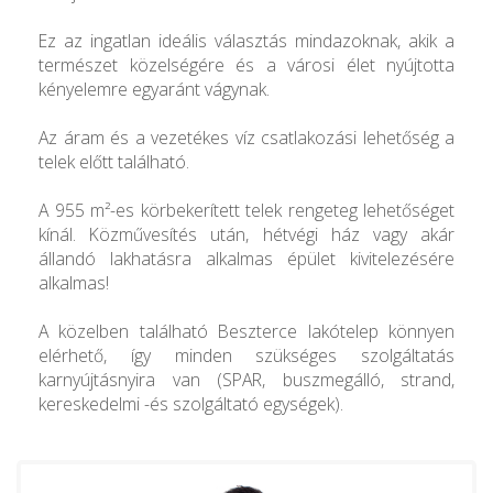
Ez az ingatlan ideális választás mindazoknak, akik a
természet közelségére és a városi élet nyújtotta
kényelemre egyaránt vágynak.
Az áram és a vezetékes víz csatlakozási lehetőség a
telek előtt található.
A 955 m²-es körbekerített telek rengeteg lehetőséget
kínál. Közművesítés után, hétvégi ház vagy akár
állandó lakhatásra alkalmas épület kivitelezésére
alkalmas!
A közelben található Beszterce lakótelep könnyen
elérhető, így minden szükséges szolgáltatás
karnyújtásnyira van (SPAR, buszmegálló, strand,
kereskedelmi -és szolgáltató egységek).