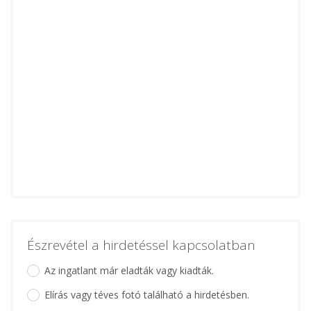
Észrevétel a hirdetéssel kapcsolatban
Az ingatlant már eladták vagy kiadták.
Elírás vagy téves fotó található a hirdetésben.