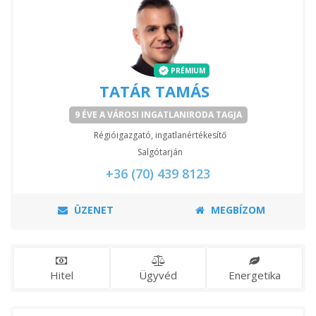
PRÉMIUM
TATÁR TAMÁS
9 ÉVE A VÁROSI INGATLANIRODA TAGJA
Régióigazgató, ingatlanértékesítő
Salgótarján
+36 (70) 439 8123
ÜZENET
MEGBÍZOM
Hitel
Ügyvéd
Energetika