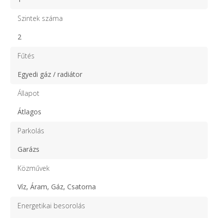
Szintek száma
2
Fűtés
Egyedi gáz / radiátor
Állapot
Átlagos
Parkolás
Garázs
Közművek
Víz, Áram, Gáz, Csatorna
Energetikai besorolás