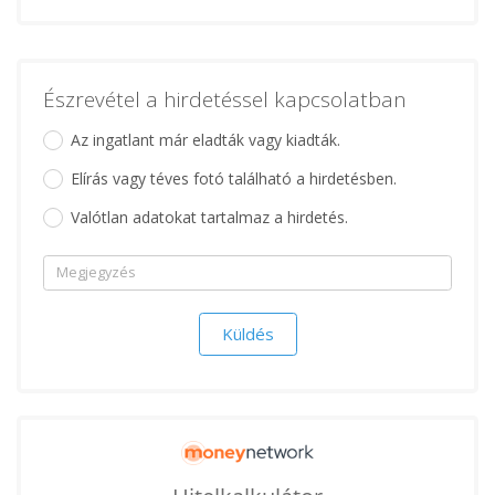
Észrevétel a hirdetéssel kapcsolatban
Az ingatlant már eladták vagy kiadták.
Elírás vagy téves fotó található a hirdetésben.
Valótlan adatokat tartalmaz a hirdetés.