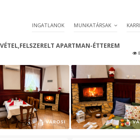
INGATLANOK
MUNKATÁRSAK
KARR
ÉTEL,FELSZERELT APARTMAN-ÉTTEREM
8