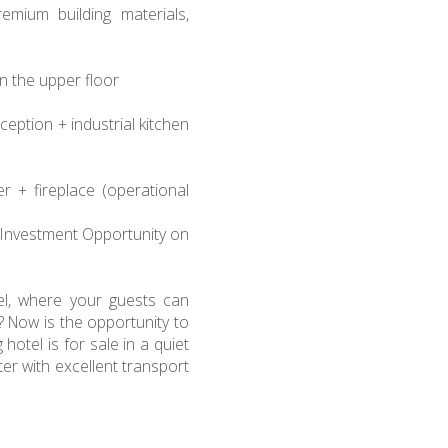
mium building materials,
n the upper floor
ception + industrial kitchen
er + fireplace (operational
 Investment Opportunity on
l, where your guests can
? Now is the opportunity to
otel is for sale in a quiet
ter with excellent transport