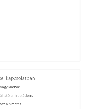
ssel kapcsolatban
 vagy kiadták.
lálható a hirdetésben.
maz a hirdetés.