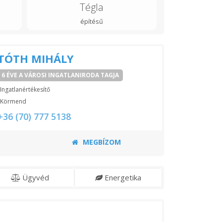
Tégla
építésű
TÓTH MIHÁLY
6 ÉVE A VÁROSI INGATLANIRODA TAGJA
Ingatlanértékesítő
Körmend
+36 (70) 777 5138
MEGBÍZOM
Ügyvéd
Energetika