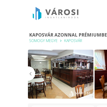
KAPOSVÁR AZONNAL PRÉMIUMBEV
SOMOGY MEGYE
KAPOSVÁR