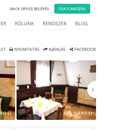
BACK OFFICE BELÉPÉS
CSATLAKOZÁS
IER
RÓLUNK
RENDSZER
BLOG
27
NYOMTATÁS
AJÁNLÁS
FACEBOOK