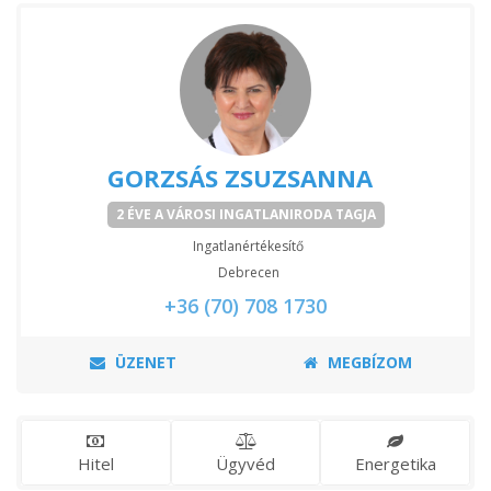
GORZSÁS ZSUZSANNA
2 ÉVE A VÁROSI INGATLANIRODA TAGJA
Ingatlanértékesítő
Debrecen
+36 (70) 708 1730
ÜZENET
MEGBÍZOM
Hitel
Ügyvéd
Energetika