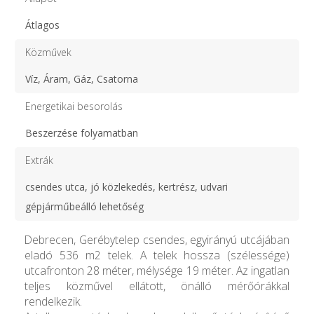
Átlagos
Közművek
Víz, Áram, Gáz, Csatorna
Energetikai besorolás
Beszerzése folyamatban
Extrák
csendes utca, jó közlekedés, kertrész, udvari
gépjárműbeálló lehetőség
Debrecen, Gerébytelep csendes, egyirányú utcájában
eladó 536 m2 telek. A telek hossza (szélessége)
utcafronton 28 méter, mélysége 19 méter. Az ingatlan
teljes közművel ellátott, önálló mérőórákkal
rendelkezik.