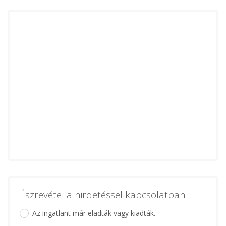
Észrevétel a hirdetéssel kapcsolatban
Az ingatlant már eladták vagy kiadták.