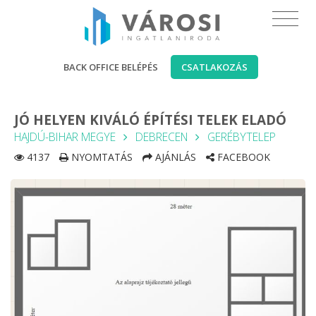
BACK OFFICE BELÉPÉS
CSATLAKOZÁS
JÓ HELYEN KIVÁLÓ ÉPÍTÉSI TELEK ELADÓ
HAJDÚ-BIHAR MEGYE
DEBRECEN
GERÉBYTELEP
4137
NYOMTATÁS
AJÁNLÁS
FACEBOOK