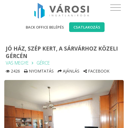
BACK OFFICE BELÉPÉS
CSATLAKOZÁS
JÓ HÁZ, SZÉP KERT, A SÁRVÁRHOZ KÖZELI
GÉRCÉN
VAS MEGYE
GÉRCE
2426
NYOMTATÁS
AJÁNLÁS
FACEBOOK