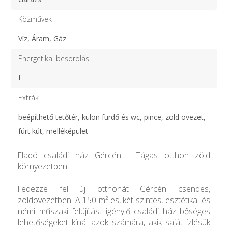
Közművek
Víz, Áram, Gáz
Energetikai besorolás
I
Extrák
beépíthető tetőtér, külön fürdő és wc, pince, zöld övezet,
fúrt kút, melléképület
Eladó családi ház Gércén - Tágas otthon zöld
környezetben!
Fedezze fel új otthonát Gércén csendes,
zöldövezetben! A 150 m²-es, két szintes, esztétikai és
némi műszaki felújítást igénylő családi ház bőséges
lehetőségeket kínál azok számára, akik saját ízlésük