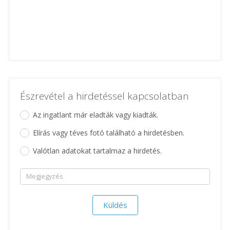
Észrevétel a hirdetéssel kapcsolatban
Az ingatlant már eladták vagy kiadták.
Elírás vagy téves fotó található a hirdetésben.
Valótlan adatokat tartalmaz a hirdetés.