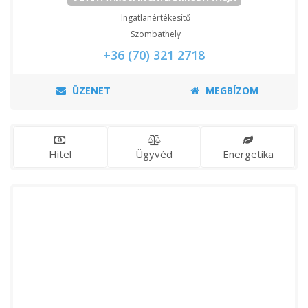
Ingatlanértékesítő
Szombathely
+36 (70) 321 2718
ÜZENET
MEGBÍZOM
Hitel
Ügyvéd
Energetika