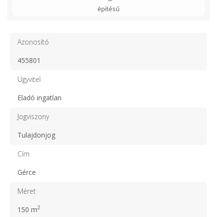
építésű
Azonosító
455801
Ügyvitel
Eladó ingatlan
Jogviszony
Tulajdonjog
Cím
Gérce
Méret
2
150 m