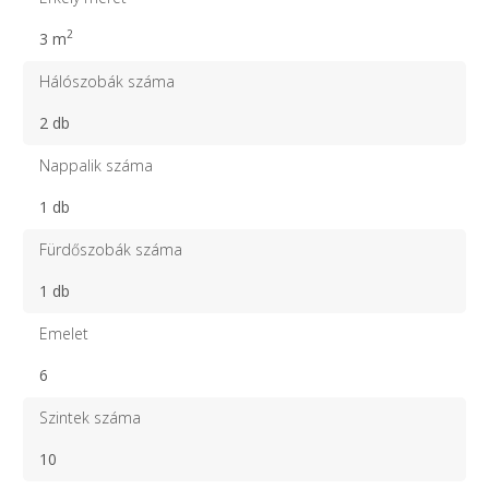
2
3 m
Hálószobák száma
2 db
Nappalik száma
1 db
Fürdőszobák száma
1 db
Emelet
6
Szintek száma
10