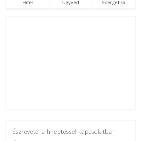
Hitel
Ügyvéd
Energetika
Észrevétel a hirdetéssel kapcsolatban