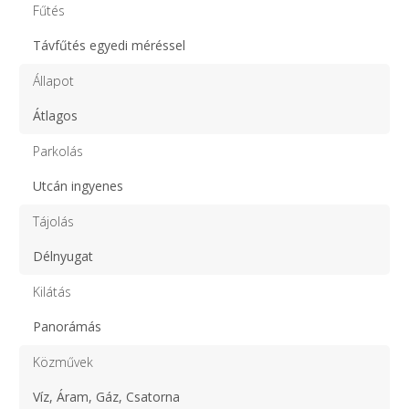
Fűtés
Távfűtés egyedi méréssel
Állapot
Átlagos
Parkolás
Utcán ingyenes
Tájolás
Délnyugat
Kilátás
Panorámás
Közművek
Víz, Áram, Gáz, Csatorna