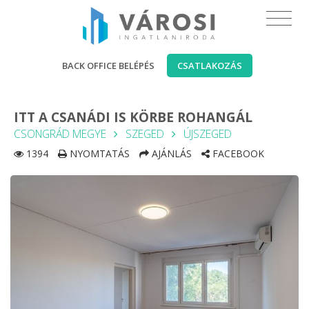
BACK OFFICE BELÉPÉS
CSATLAKOZÁS
ITT A CSANÁDI IS KÖRBE ROHANGÁL
CSONGRÁD MEGYE
SZEGED
ÚJSZEGED
1394
NYOMTATÁS
AJÁNLÁS
FACEBOOK