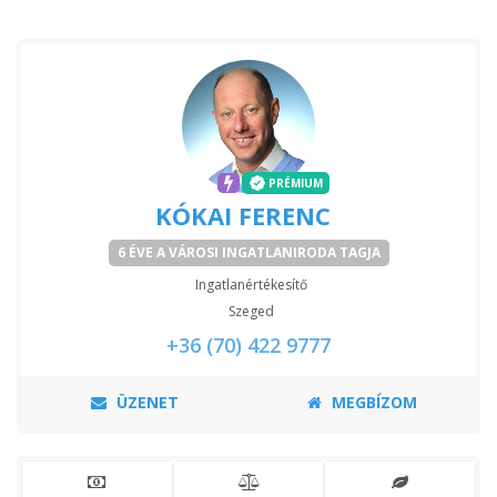
PRÉMIUM
KÓKAI FERENC
6 ÉVE A VÁROSI INGATLANIRODA TAGJA
Ingatlanértékesítő
Szeged
+36 (70) 422 9777
ÜZENET
MEGBÍZOM