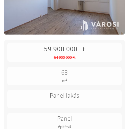
59 900 000 Ft
64 900 000 Ft
68
2
m
Panel lakás
Panel
építésű