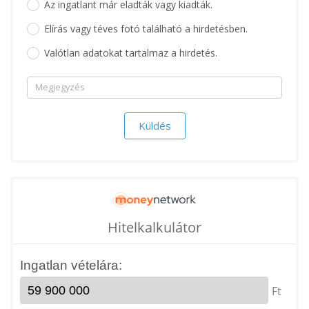
Az ingatlant már eladták vagy kiadták.
Elírás vagy téves fotó található a hirdetésben.
Valótlan adatokat tartalmaz a hirdetés.