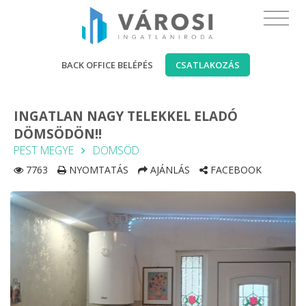
BACK OFFICE BELÉPÉS
CSATLAKOZÁS
INGATLAN NAGY TELEKKEL ELADÓ
DÖMSÖDÖN!!
PEST MEGYE
DÖMSÖD
7763
NYOMTATÁS
AJÁNLÁS
FACEBOOK