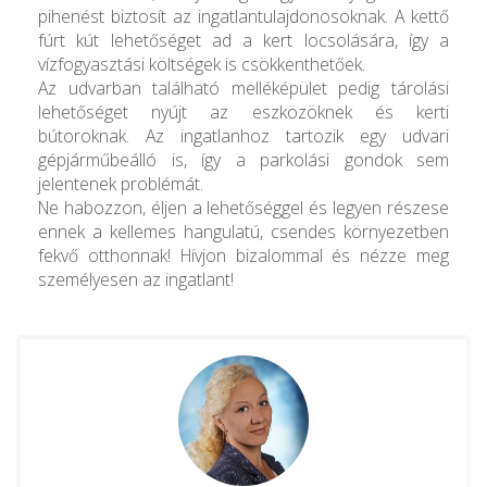
pihenést biztosít az ingatlantulajdonosoknak. A kettő
fúrt kút lehetőséget ad a kert locsolására, így a
vízfogyasztási költségek is csökkenthetőek.
Az udvarban található melléképület pedig tárolási
lehetőséget nyújt az eszközöknek és kerti
bútoroknak. Az ingatlanhoz tartozik egy udvari
gépjárműbeálló is, így a parkolási gondok sem
jelentenek problémát.
Ne habozzon, éljen a lehetőséggel és legyen részese
ennek a kellemes hangulatú, csendes környezetben
fekvő otthonnak! Hívjon bizalommal és nézze meg
személyesen az ingatlant!