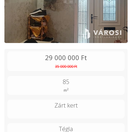
29 000 000 Ft
35 000 000 Ft
85
2
m
Zárt kert
Tégla