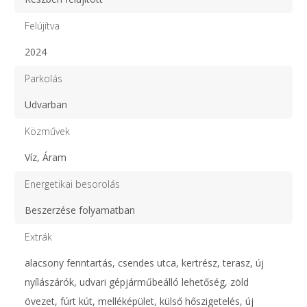
Felújítva
2024
Parkolás
Udvarban
Közművek
Víz, Áram
Energetikai besorolás
Beszerzése folyamatban
Extrák
alacsony fenntartás, csendes utca, kertrész, terasz, új
nyílászárók, udvari gépjárműbeálló lehetőség, zöld
övezet, fúrt kút, melléképület, külső hőszigetelés, új