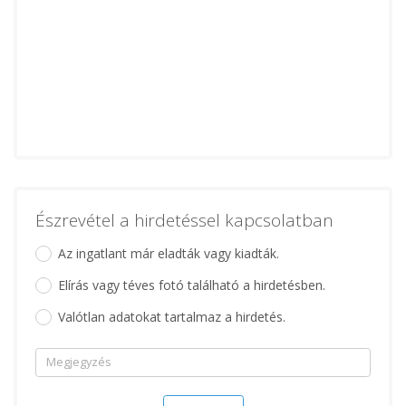
Észrevétel a hirdetéssel kapcsolatban
Az ingatlant már eladták vagy kiadták.
Elírás vagy téves fotó található a hirdetésben.
Valótlan adatokat tartalmaz a hirdetés.