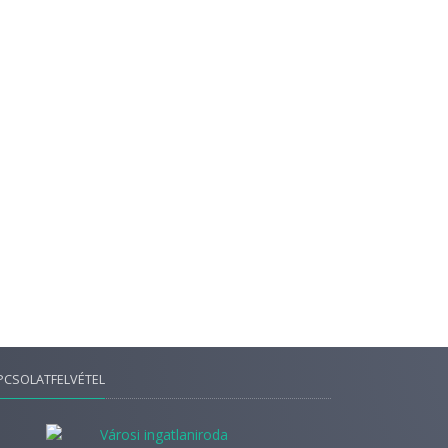
PCSOLATFELVÉTEL