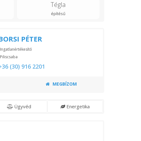
Tégla
építésű
BORSI PÉTER
Ingatlanértékesítő
Piliscsaba
+36 (30) 916 2201
MEGBÍZOM
Ügyvéd
Energetika