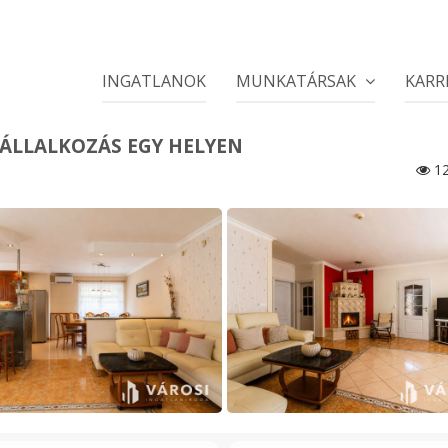
INGATLANOK
MUNKATÁRSAK
KARR
ÁLLALKOZÁS EGY HELYEN
12