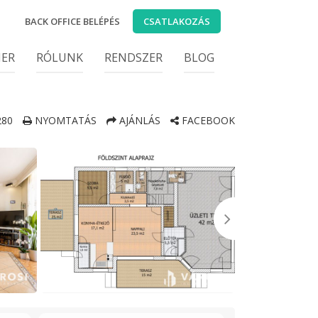
BACK OFFICE BELÉPÉS
CSATLAKOZÁS
IER
RÓLUNK
RENDSZER
BLOG
80
NYOMTATÁS
AJÁNLÁS
FACEBOOK