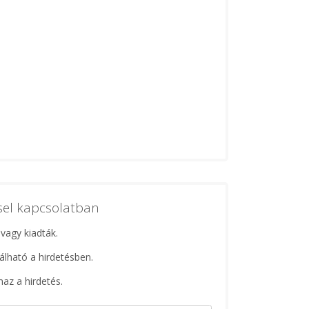
ssel kapcsolatban
 vagy kiadták.
lálható a hirdetésben.
maz a hirdetés.