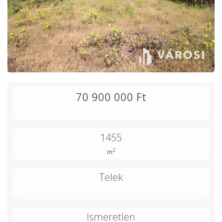
70 900 000 Ft
1455
2
m
Telek
Ismeretlen