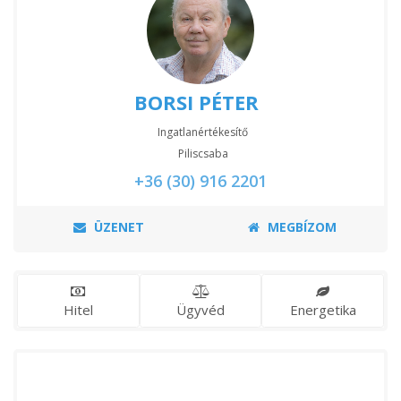
BORSI PÉTER
Ingatlanértékesítő
Piliscsaba
+36 (30) 916 2201
ÜZENET
MEGBÍZOM
Hitel
Ügyvéd
Energetika