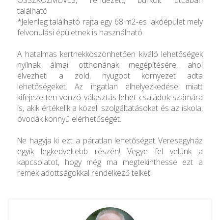
található
*Jelenleg található rajta egy 68 m2-es lakóépület mely
felvonulási épületnek is használható.
A hatalmas kertnekköszönhetően kiváló lehetőségek
nyílnak álmai otthonának megépítésére, ahol
élvezheti a zöld, nyugodt környezet adta
lehetőségeket. Az ingatlan elhelyezkedése miatt
kifejezetten vonzó választás lehet családok számára
is, akik értékelik a közeli szolgáltatásokat és az iskola,
óvodák könnyű elérhetőségét.
Ne hagyja ki ezt a páratlan lehetőséget Veresegyház
egyik legkedveltebb részén! Vegye fel velünk a
kapcsolatot, hogy még ma megtekinthesse ezt a
remek adottságokkal rendelkező telket!