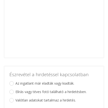
Észrevétel a hirdetéssel kapcsolatban
Az ingatlant már eladták vagy kiadták.
Elírás vagy téves fotó található a hirdetésben.
Valótlan adatokat tartalmaz a hirdetés.