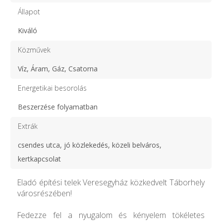
Állapot
Kiváló
Közművek
Víz, Áram, Gáz, Csatorna
Energetikai besorolás
Beszerzése folyamatban
Extrák
csendes utca, jó közlekedés, közeli belváros,
kertkapcsolat
Eladó építési telek Veresegyház közkedvelt Táborhely
városrészében!
Fedezze fel a nyugalom és kényelem tökéletes