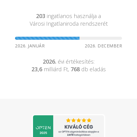
203
ingatlanos használja a
Városi Ingatlaniroda rendszerét
2026. JANUÁR
2026. DECEMBER
2026.
évi értékesítés:
23,6
milliárd Ft,
768
db eladás