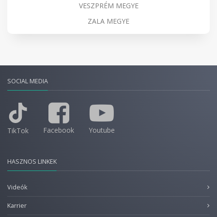
VESZPRÉM MEGYE
ZALA MEGYE
SOCIAL MEDIA
Facebook
Youtube
TikTok
HASZNOS LINKEK
Videók
Karrier