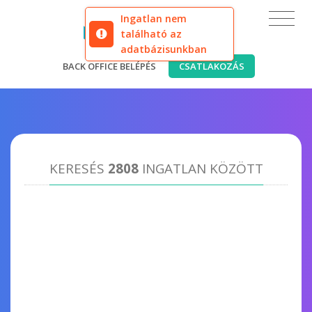
Ingatlan nem
található az
adatbázisunkban
BACK OFFICE BELÉPÉS
CSATLAKOZÁS
KERESÉS
2808
INGATLAN KÖZÖTT