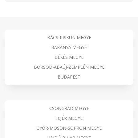
BÁCS-KISKUN MEGYE
BARANYA MEGYE
BÉKÉS MEGYE
BORSOD-ABAÚJ-ZEMPLÉN MEGYE
BUDAPEST
CSONGRÁD MEGYE
FEJÉR MEGYE
GYŐR-MOSON-SOPRON MEGYE
HAJDÚ-BIHAR MEGYE